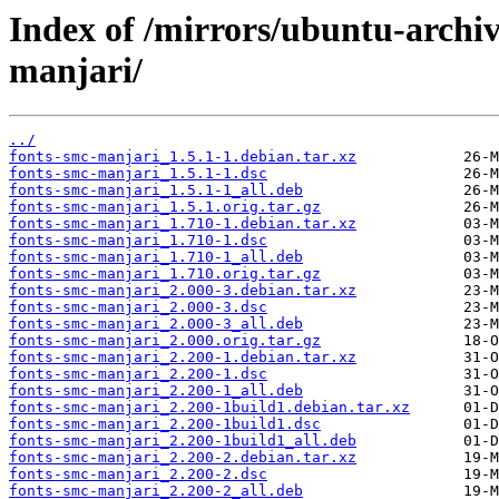
Index of /mirrors/ubuntu-archi
manjari/
../
fonts-smc-manjari_1.5.1-1.debian.tar.xz
fonts-smc-manjari_1.5.1-1.dsc
fonts-smc-manjari_1.5.1-1_all.deb
fonts-smc-manjari_1.5.1.orig.tar.gz
fonts-smc-manjari_1.710-1.debian.tar.xz
fonts-smc-manjari_1.710-1.dsc
fonts-smc-manjari_1.710-1_all.deb
fonts-smc-manjari_1.710.orig.tar.gz
fonts-smc-manjari_2.000-3.debian.tar.xz
fonts-smc-manjari_2.000-3.dsc
fonts-smc-manjari_2.000-3_all.deb
fonts-smc-manjari_2.000.orig.tar.gz
fonts-smc-manjari_2.200-1.debian.tar.xz
fonts-smc-manjari_2.200-1.dsc
fonts-smc-manjari_2.200-1_all.deb
fonts-smc-manjari_2.200-1build1.debian.tar.xz
fonts-smc-manjari_2.200-1build1.dsc
fonts-smc-manjari_2.200-1build1_all.deb
fonts-smc-manjari_2.200-2.debian.tar.xz
fonts-smc-manjari_2.200-2.dsc
fonts-smc-manjari_2.200-2_all.deb