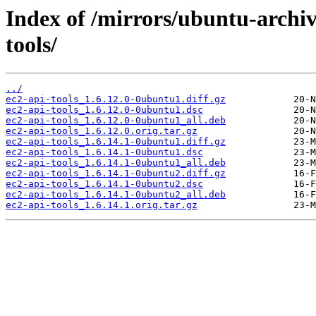
Index of /mirrors/ubuntu-archiv
tools/
../
ec2-api-tools_1.6.12.0-0ubuntu1.diff.gz
ec2-api-tools_1.6.12.0-0ubuntu1.dsc
ec2-api-tools_1.6.12.0-0ubuntu1_all.deb
ec2-api-tools_1.6.12.0.orig.tar.gz
ec2-api-tools_1.6.14.1-0ubuntu1.diff.gz
ec2-api-tools_1.6.14.1-0ubuntu1.dsc
ec2-api-tools_1.6.14.1-0ubuntu1_all.deb
ec2-api-tools_1.6.14.1-0ubuntu2.diff.gz
ec2-api-tools_1.6.14.1-0ubuntu2.dsc
ec2-api-tools_1.6.14.1-0ubuntu2_all.deb
ec2-api-tools_1.6.14.1.orig.tar.gz