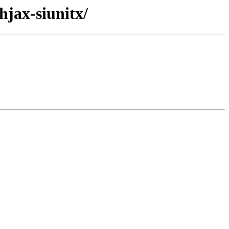
hjax-siunitx/