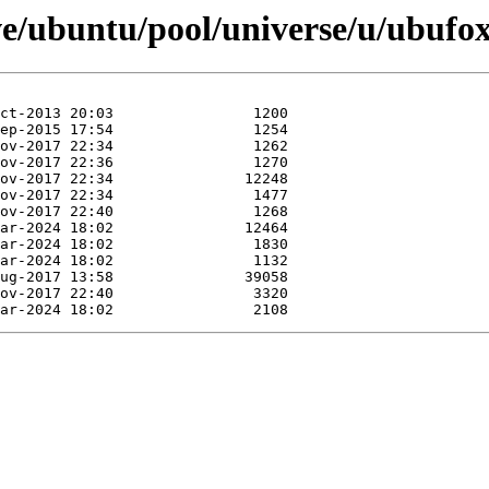
ve/ubuntu/pool/universe/u/ubufox