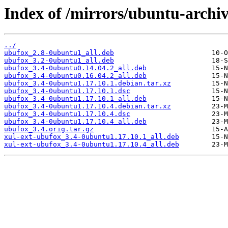
Index of /mirrors/ubuntu-archi
../
ubufox_2.8-0ubuntu1_all.deb
ubufox_3.2-0ubuntu1_all.deb
ubufox_3.4-0ubuntu0.14.04.2_all.deb
ubufox_3.4-0ubuntu0.16.04.2_all.deb
ubufox_3.4-0ubuntu1.17.10.1.debian.tar.xz
ubufox_3.4-0ubuntu1.17.10.1.dsc
ubufox_3.4-0ubuntu1.17.10.1_all.deb
ubufox_3.4-0ubuntu1.17.10.4.debian.tar.xz
ubufox_3.4-0ubuntu1.17.10.4.dsc
ubufox_3.4-0ubuntu1.17.10.4_all.deb
ubufox_3.4.orig.tar.gz
xul-ext-ubufox_3.4-0ubuntu1.17.10.1_all.deb
xul-ext-ubufox_3.4-0ubuntu1.17.10.4_all.deb