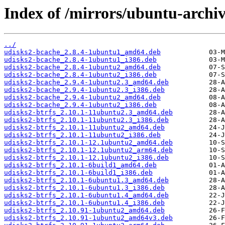
Index of /mirrors/ubuntu-archiv
../
udisks2-bcache_2.8.4-1ubuntu1_amd64.deb
udisks2-bcache_2.8.4-1ubuntu1_i386.deb
udisks2-bcache_2.8.4-1ubuntu2_amd64.deb
udisks2-bcache_2.8.4-1ubuntu2_i386.deb
udisks2-bcache_2.9.4-1ubuntu2.3_amd64.deb
udisks2-bcache_2.9.4-1ubuntu2.3_i386.deb
udisks2-bcache_2.9.4-1ubuntu2_amd64.deb
udisks2-bcache_2.9.4-1ubuntu2_i386.deb
udisks2-btrfs_2.10.1-11ubuntu2.3_amd64.deb
udisks2-btrfs_2.10.1-11ubuntu2.3_i386.deb
udisks2-btrfs_2.10.1-11ubuntu2_amd64.deb
udisks2-btrfs_2.10.1-11ubuntu2_i386.deb
udisks2-btrfs_2.10.1-12.1ubuntu2_amd64.deb
udisks2-btrfs_2.10.1-12.1ubuntu2_arm64.deb
udisks2-btrfs_2.10.1-12.1ubuntu2_i386.deb
udisks2-btrfs_2.10.1-6build1_amd64.deb
udisks2-btrfs_2.10.1-6build1_i386.deb
udisks2-btrfs_2.10.1-6ubuntu1.3_amd64.deb
udisks2-btrfs_2.10.1-6ubuntu1.3_i386.deb
udisks2-btrfs_2.10.1-6ubuntu1.4_amd64.deb
udisks2-btrfs_2.10.1-6ubuntu1.4_i386.deb
udisks2-btrfs_2.10.91-1ubuntu2_amd64.deb
udisks2-btrfs_2.10.91-1ubuntu2_amd64v3.deb