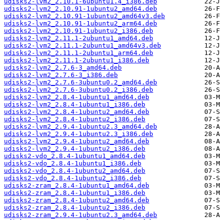
udisks2-lvm2_2.10.1-6ubuntu1.4_i386.deb
udisks2-lvm2_2.10.91-1ubuntu2_amd64.deb
udisks2-lvm2_2.10.91-1ubuntu2_amd64v3.deb
udisks2-lvm2_2.10.91-1ubuntu2_arm64.deb
udisks2-lvm2_2.10.91-1ubuntu2_i386.deb
udisks2-lvm2_2.11.1-2ubuntu1_amd64.deb
udisks2-lvm2_2.11.1-2ubuntu1_amd64v3.deb
udisks2-lvm2_2.11.1-2ubuntu1_arm64.deb
udisks2-lvm2_2.11.1-2ubuntu1_i386.deb
udisks2-lvm2_2.7.6-3_amd64.deb
udisks2-lvm2_2.7.6-3_i386.deb
udisks2-lvm2_2.7.6-3ubuntu0.2_amd64.deb
udisks2-lvm2_2.7.6-3ubuntu0.2_i386.deb
udisks2-lvm2_2.8.4-1ubuntu1_amd64.deb
udisks2-lvm2_2.8.4-1ubuntu1_i386.deb
udisks2-lvm2_2.8.4-1ubuntu2_amd64.deb
udisks2-lvm2_2.8.4-1ubuntu2_i386.deb
udisks2-lvm2_2.9.4-1ubuntu2.3_amd64.deb
udisks2-lvm2_2.9.4-1ubuntu2.3_i386.deb
udisks2-lvm2_2.9.4-1ubuntu2_amd64.deb
udisks2-lvm2_2.9.4-1ubuntu2_i386.deb
udisks2-vdo_2.8.4-1ubuntu1_amd64.deb
udisks2-vdo_2.8.4-1ubuntu1_i386.deb
udisks2-vdo_2.8.4-1ubuntu2_amd64.deb
udisks2-vdo_2.8.4-1ubuntu2_i386.deb
udisks2-zram_2.8.4-1ubuntu1_amd64.deb
udisks2-zram_2.8.4-1ubuntu1_i386.deb
udisks2-zram_2.8.4-1ubuntu2_amd64.deb
udisks2-zram_2.8.4-1ubuntu2_i386.deb
udisks2-zram_2.9.4-1ubuntu2.3_amd64.deb