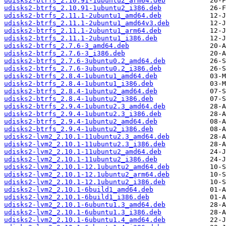
udisks2-btrfs_2.10.91-1ubuntu2_arm64.deb
udisks2-btrfs_2.10.91-1ubuntu2_i386.deb
udisks2-btrfs_2.11.1-2ubuntu1_amd64.deb
udisks2-btrfs_2.11.1-2ubuntu1_amd64v3.deb
udisks2-btrfs_2.11.1-2ubuntu1_arm64.deb
udisks2-btrfs_2.11.1-2ubuntu1_i386.deb
udisks2-btrfs_2.7.6-3_amd64.deb
udisks2-btrfs_2.7.6-3_i386.deb
udisks2-btrfs_2.7.6-3ubuntu0.2_amd64.deb
udisks2-btrfs_2.7.6-3ubuntu0.2_i386.deb
udisks2-btrfs_2.8.4-1ubuntu1_amd64.deb
udisks2-btrfs_2.8.4-1ubuntu1_i386.deb
udisks2-btrfs_2.8.4-1ubuntu2_amd64.deb
udisks2-btrfs_2.8.4-1ubuntu2_i386.deb
udisks2-btrfs_2.9.4-1ubuntu2.3_amd64.deb
udisks2-btrfs_2.9.4-1ubuntu2.3_i386.deb
udisks2-btrfs_2.9.4-1ubuntu2_amd64.deb
udisks2-btrfs_2.9.4-1ubuntu2_i386.deb
udisks2-lvm2_2.10.1-11ubuntu2.3_amd64.deb
udisks2-lvm2_2.10.1-11ubuntu2.3_i386.deb
udisks2-lvm2_2.10.1-11ubuntu2_amd64.deb
udisks2-lvm2_2.10.1-11ubuntu2_i386.deb
udisks2-lvm2_2.10.1-12.1ubuntu2_amd64.deb
udisks2-lvm2_2.10.1-12.1ubuntu2_arm64.deb
udisks2-lvm2_2.10.1-12.1ubuntu2_i386.deb
udisks2-lvm2_2.10.1-6build1_amd64.deb
udisks2-lvm2_2.10.1-6build1_i386.deb
udisks2-lvm2_2.10.1-6ubuntu1.3_amd64.deb
udisks2-lvm2_2.10.1-6ubuntu1.3_i386.deb
udisks2-lvm2_2.10.1-6ubuntu1.4_amd64.deb