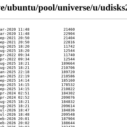
e/ubuntu/pool/universe/u/udisks