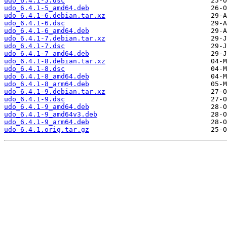
udo_6.4.1-5.dsc
udo_6.4.1-5_amd64.deb
udo_6.4.1-6.debian.tar.xz
udo_6.4.1-6.dsc
udo_6.4.1-6_amd64.deb
udo_6.4.1-7.debian.tar.xz
udo_6.4.1-7.dsc
udo_6.4.1-7_amd64.deb
udo_6.4.1-8.debian.tar.xz
udo_6.4.1-8.dsc
udo_6.4.1-8_amd64.deb
udo_6.4.1-8_arm64.deb
udo_6.4.1-9.debian.tar.xz
udo_6.4.1-9.dsc
udo_6.4.1-9_amd64.deb
udo_6.4.1-9_amd64v3.deb
udo_6.4.1-9_arm64.deb
udo_6.4.1.orig.tar.gz