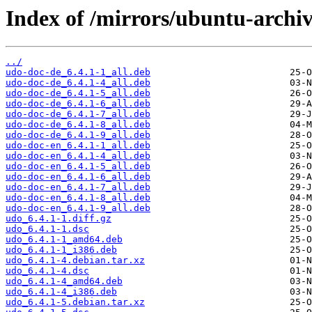
Index of /mirrors/ubuntu-archi
../
udo-doc-de_6.4.1-1_all.deb
udo-doc-de_6.4.1-4_all.deb
udo-doc-de_6.4.1-5_all.deb
udo-doc-de_6.4.1-6_all.deb
udo-doc-de_6.4.1-7_all.deb
udo-doc-de_6.4.1-8_all.deb
udo-doc-de_6.4.1-9_all.deb
udo-doc-en_6.4.1-1_all.deb
udo-doc-en_6.4.1-4_all.deb
udo-doc-en_6.4.1-5_all.deb
udo-doc-en_6.4.1-6_all.deb
udo-doc-en_6.4.1-7_all.deb
udo-doc-en_6.4.1-8_all.deb
udo-doc-en_6.4.1-9_all.deb
udo_6.4.1-1.diff.gz
udo_6.4.1-1.dsc
udo_6.4.1-1_amd64.deb
udo_6.4.1-1_i386.deb
udo_6.4.1-4.debian.tar.xz
udo_6.4.1-4.dsc
udo_6.4.1-4_amd64.deb
udo_6.4.1-4_i386.deb
udo_6.4.1-5.debian.tar.xz