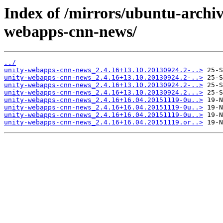
Index of /mirrors/ubuntu-archiv
webapps-cnn-news/
../
unity-webapps-cnn-news_2.4.16+13.10.20130924.2-..>
unity-webapps-cnn-news_2.4.16+13.10.20130924.2-..>
unity-webapps-cnn-news_2.4.16+13.10.20130924.2-..>
unity-webapps-cnn-news_2.4.16+13.10.20130924.2...>
unity-webapps-cnn-news_2.4.16+16.04.20151119-0u..>
unity-webapps-cnn-news_2.4.16+16.04.20151119-0u..>
unity-webapps-cnn-news_2.4.16+16.04.20151119-0u..>
unity-webapps-cnn-news_2.4.16+16.04.20151119.or..>