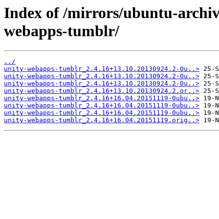
Index of /mirrors/ubuntu-archiv
webapps-tumblr/
../
unity-webapps-tumblr_2.4.16+13.10.20130924.2-0u..>
unity-webapps-tumblr_2.4.16+13.10.20130924.2-0u..>
unity-webapps-tumblr_2.4.16+13.10.20130924.2-0u..>
unity-webapps-tumblr_2.4.16+13.10.20130924.2.or..>
unity-webapps-tumblr_2.4.16+16.04.20151119-0ubu..>
unity-webapps-tumblr_2.4.16+16.04.20151119-0ubu..>
unity-webapps-tumblr_2.4.16+16.04.20151119-0ubu..>
unity-webapps-tumblr_2.4.16+16.04.20151119.orig..>