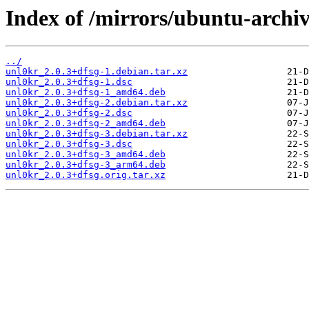
Index of /mirrors/ubuntu-archi
../
unl0kr_2.0.3+dfsg-1.debian.tar.xz
unl0kr_2.0.3+dfsg-1.dsc
unl0kr_2.0.3+dfsg-1_amd64.deb
unl0kr_2.0.3+dfsg-2.debian.tar.xz
unl0kr_2.0.3+dfsg-2.dsc
unl0kr_2.0.3+dfsg-2_amd64.deb
unl0kr_2.0.3+dfsg-3.debian.tar.xz
unl0kr_2.0.3+dfsg-3.dsc
unl0kr_2.0.3+dfsg-3_amd64.deb
unl0kr_2.0.3+dfsg-3_arm64.deb
unl0kr_2.0.3+dfsg.orig.tar.xz