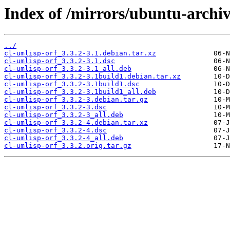
Index of /mirrors/ubuntu-archiv
../
cl-umlisp-orf_3.3.2-3.1.debian.tar.xz
cl-umlisp-orf_3.3.2-3.1.dsc
cl-umlisp-orf_3.3.2-3.1_all.deb
cl-umlisp-orf_3.3.2-3.1build1.debian.tar.xz
cl-umlisp-orf_3.3.2-3.1build1.dsc
cl-umlisp-orf_3.3.2-3.1build1_all.deb
cl-umlisp-orf_3.3.2-3.debian.tar.gz
cl-umlisp-orf_3.3.2-3.dsc
cl-umlisp-orf_3.3.2-3_all.deb
cl-umlisp-orf_3.3.2-4.debian.tar.xz
cl-umlisp-orf_3.3.2-4.dsc
cl-umlisp-orf_3.3.2-4_all.deb
cl-umlisp-orf_3.3.2.orig.tar.gz