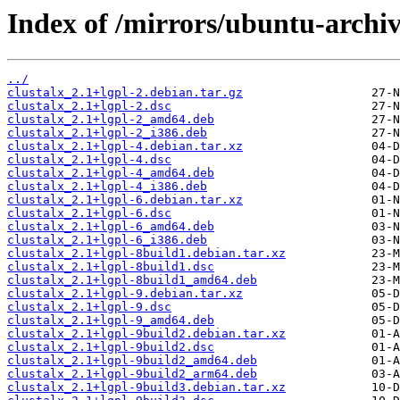
Index of /mirrors/ubuntu-archive
../
clustalx_2.1+lgpl-2.debian.tar.gz
clustalx_2.1+lgpl-2.dsc
clustalx_2.1+lgpl-2_amd64.deb
clustalx_2.1+lgpl-2_i386.deb
clustalx_2.1+lgpl-4.debian.tar.xz
clustalx_2.1+lgpl-4.dsc
clustalx_2.1+lgpl-4_amd64.deb
clustalx_2.1+lgpl-4_i386.deb
clustalx_2.1+lgpl-6.debian.tar.xz
clustalx_2.1+lgpl-6.dsc
clustalx_2.1+lgpl-6_amd64.deb
clustalx_2.1+lgpl-6_i386.deb
clustalx_2.1+lgpl-8build1.debian.tar.xz
clustalx_2.1+lgpl-8build1.dsc
clustalx_2.1+lgpl-8build1_amd64.deb
clustalx_2.1+lgpl-9.debian.tar.xz
clustalx_2.1+lgpl-9.dsc
clustalx_2.1+lgpl-9_amd64.deb
clustalx_2.1+lgpl-9build2.debian.tar.xz
clustalx_2.1+lgpl-9build2.dsc
clustalx_2.1+lgpl-9build2_amd64.deb
clustalx_2.1+lgpl-9build2_arm64.deb
clustalx_2.1+lgpl-9build3.debian.tar.xz