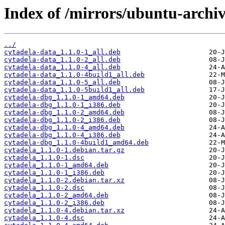
Index of /mirrors/ubuntu-archiv
../
cytadela-data_1.1.0-1_all.deb
cytadela-data_1.1.0-2_all.deb
cytadela-data_1.1.0-4_all.deb
cytadela-data_1.1.0-4build1_all.deb
cytadela-data_1.1.0-5_all.deb
cytadela-data_1.1.0-5build1_all.deb
cytadela-dbg_1.1.0-1_amd64.deb
cytadela-dbg_1.1.0-1_i386.deb
cytadela-dbg_1.1.0-2_amd64.deb
cytadela-dbg_1.1.0-2_i386.deb
cytadela-dbg_1.1.0-4_amd64.deb
cytadela-dbg_1.1.0-4_i386.deb
cytadela-dbg_1.1.0-4build1_amd64.deb
cytadela_1.1.0-1.debian.tar.gz
cytadela_1.1.0-1.dsc
cytadela_1.1.0-1_amd64.deb
cytadela_1.1.0-1_i386.deb
cytadela_1.1.0-2.debian.tar.xz
cytadela_1.1.0-2.dsc
cytadela_1.1.0-2_amd64.deb
cytadela_1.1.0-2_i386.deb
cytadela_1.1.0-4.debian.tar.xz
cytadela_1.1.0-4.dsc