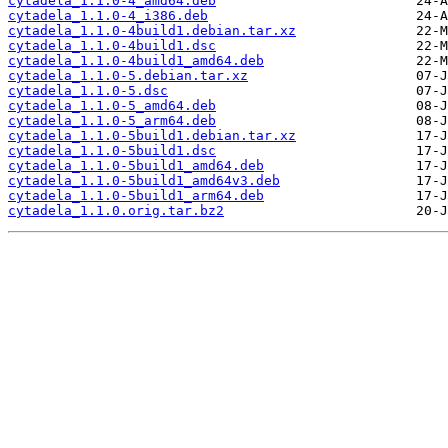
cytadela_1.1.0-4_amd64.deb
cytadela_1.1.0-4_i386.deb
cytadela_1.1.0-4build1.debian.tar.xz
cytadela_1.1.0-4build1.dsc
cytadela_1.1.0-4build1_amd64.deb
cytadela_1.1.0-5.debian.tar.xz
cytadela_1.1.0-5.dsc
cytadela_1.1.0-5_amd64.deb
cytadela_1.1.0-5_arm64.deb
cytadela_1.1.0-5build1.debian.tar.xz
cytadela_1.1.0-5build1.dsc
cytadela_1.1.0-5build1_amd64.deb
cytadela_1.1.0-5build1_amd64v3.deb
cytadela_1.1.0-5build1_arm64.deb
cytadela_1.1.0.orig.tar.bz2