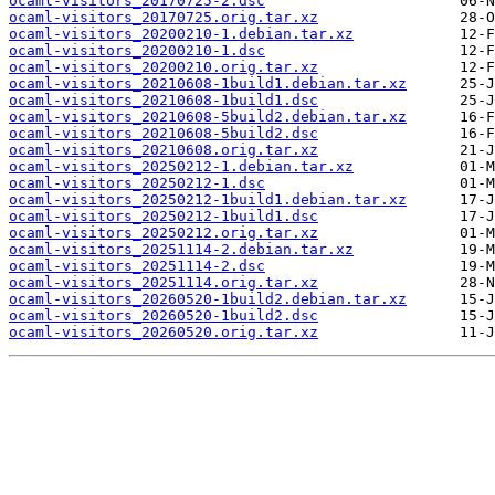
ocaml-visitors_20170725-2.dsc
ocaml-visitors_20170725.orig.tar.xz
ocaml-visitors_20200210-1.debian.tar.xz
ocaml-visitors_20200210-1.dsc
ocaml-visitors_20200210.orig.tar.xz
ocaml-visitors_20210608-1build1.debian.tar.xz
ocaml-visitors_20210608-1build1.dsc
ocaml-visitors_20210608-5build2.debian.tar.xz
ocaml-visitors_20210608-5build2.dsc
ocaml-visitors_20210608.orig.tar.xz
ocaml-visitors_20250212-1.debian.tar.xz
ocaml-visitors_20250212-1.dsc
ocaml-visitors_20250212-1build1.debian.tar.xz
ocaml-visitors_20250212-1build1.dsc
ocaml-visitors_20250212.orig.tar.xz
ocaml-visitors_20251114-2.debian.tar.xz
ocaml-visitors_20251114-2.dsc
ocaml-visitors_20251114.orig.tar.xz
ocaml-visitors_20260520-1build2.debian.tar.xz
ocaml-visitors_20260520-1build2.dsc
ocaml-visitors_20260520.orig.tar.xz