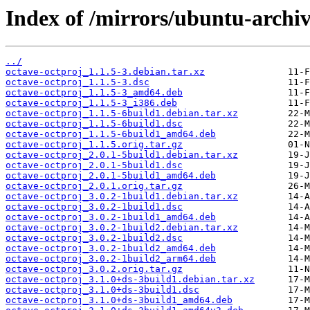
Index of /mirrors/ubuntu-archiv
../
octave-octproj_1.1.5-3.debian.tar.xz
octave-octproj_1.1.5-3.dsc
octave-octproj_1.1.5-3_amd64.deb
octave-octproj_1.1.5-3_i386.deb
octave-octproj_1.1.5-6build1.debian.tar.xz
octave-octproj_1.1.5-6build1.dsc
octave-octproj_1.1.5-6build1_amd64.deb
octave-octproj_1.1.5.orig.tar.gz
octave-octproj_2.0.1-5build1.debian.tar.xz
octave-octproj_2.0.1-5build1.dsc
octave-octproj_2.0.1-5build1_amd64.deb
octave-octproj_2.0.1.orig.tar.gz
octave-octproj_3.0.2-1build1.debian.tar.xz
octave-octproj_3.0.2-1build1.dsc
octave-octproj_3.0.2-1build1_amd64.deb
octave-octproj_3.0.2-1build2.debian.tar.xz
octave-octproj_3.0.2-1build2.dsc
octave-octproj_3.0.2-1build2_amd64.deb
octave-octproj_3.0.2-1build2_arm64.deb
octave-octproj_3.0.2.orig.tar.gz
octave-octproj_3.1.0+ds-3build1.debian.tar.xz
octave-octproj_3.1.0+ds-3build1.dsc
octave-octproj_3.1.0+ds-3build1_amd64.deb