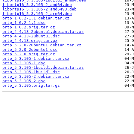
libortp16_5.3.105-1build1_arm64.deb
libortp16_5.3.105-2_amd64.deb
libortp16_5.3.105-2_amd64v3.deb
libortp16_5.3.105-2_arm64.deb
ortp_1.0.2-1.1.debian.tar.xz
ortp_1.0.2-1.1.dsc
ortp_1.0.2.orig.tar.gz
ortp_4.4.13-2ubuntu1.debian.tar.xz
ortp_4.4.13-2ubuntu1.dsc
ortp_4.4.13.orig.tar.gz
ortp_5.2.0-2ubuntu1.debian.tar.xz
ortp_5.2.0-2ubuntu1.dsc
ortp_5.2.0.orig.tar.gz
ortp_5.3.105-1.debian.tar.xz
ortp_5.3.105-1.dsc
ortp_5.3.105-1build1.debian.tar.xz
ortp_5.3.105-1build1.dsc
ortp_5.3.105-2.debian.tar.xz
ortp_5.3.105-2.dsc
ortp_5.3.105.orig.tar.gz