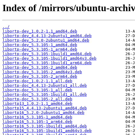
Index of /mirrors/ubuntu-archiv
../
libortp-dev_1.0.2-1.1_amd64.deb
libortp-dev_4.4.13-2ubuntu1_amd64.deb
libortp-dev_5.2.0-2ubuntu1_amd64.deb
libortp-dev_5.3.105-1_amd64.deb
libortp-dev_5.3.105-1_arm64.deb
libortp-dev_5.3.105-1build1_amd64.deb
libortp-dev_5.3.105-1build1_amd64v3.deb
libortp-dev_5.3.105-1build1_arm64.deb
libortp-dev_5.3.105-2_amd64.deb
libortp-dev_5.3.105-2_amd64v3.deb
libortp-dev_5.3.105-2_arm64.deb
libortp-doc_1.0.2-1.1_all.deb
libortp-doc_4.4.13-2ubuntu1_all.deb
libortp-doc_5.3.105-1_all.deb
libortp-doc_5.3.105-1build1_all.deb
libortp-doc_5.3.105-2_all.deb
libortp13_1.0.2-1.1_amd64.deb
libortp15_4.4.13-2ubuntu1_amd64.deb
libortp16_5.2.0-2ubuntu1_amd64.deb
libortp16_5.3.105-1_amd64.deb
libortp16_5.3.105-1_arm64.deb
libortp16_5.3.105-1build1_amd64.deb
libortp16_5.3.105-1build1_amd64v3.deb