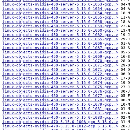
linux-objects-nvidia-450-server-5.15.0-1053-gcp..>
linux-objects-nvidia-450-server-5.15.0-1054-gcp..>
linux-objects-nvidia-450-server-5.15.0-1054-gcp..>
linux-objects-nvidia-450-server-5.15.0-1055-gcp..>
linux-objects-nvidia-450-server-5.15.0-1058-gcp..>
linux-objects-nvidia-450-server-5.15.0-1059-gcp..>
linux-objects-nvidia-450-server-5.15.0-1060-gcp..>
linux-objects-nvidia-450-server-5.15.0-1062-gcp..>
linux-objects-nvidia-450-server-5.15.0-1065-gcp..>
linux-objects-nvidia-450-server-5.15.0-1066-gcp..>
linux-objects-nvidia-450-server-5.15.0-1067-gcp..>
linux-objects-nvidia-450-server-5.15.0-1068-gcp..>
linux-objects-nvidia-450-server-5.15.0-1069-gcp..>
linux-objects-nvidia-450-server-5.15.0-1070-gcp..>
linux-objects-nvidia-450-server-5.15.0-1071-gcp..>
linux-objects-nvidia-450-server-5.15.0-1071-gcp..>
linux-objects-nvidia-450-server-5.15.0-1072-gcp..>
linux-objects-nvidia-450-server-5.15.0-1073-gcp..>
linux-objects-nvidia-450-server-5.15.0-1074-gcp..>
linux-objects-nvidia-450-server-5.15.0-1075-gcp..>
linux-objects-nvidia-450-server-5.15.0-1076-gcp..>
linux-objects-nvidia-450-server-5.15.0-1077-gcp..>
linux-objects-nvidia-450-server-5.15.0-1078-gcp..>
linux-objects-nvidia-450-server-5.15.0-1079-gcp..>
linux-objects-nvidia-450-server-5.15.0-1081-gcp..>
linux-objects-nvidia-450-server-5.15.0-1081-gcp..>
linux-objects-nvidia-450-server-5.15.0-1083-gcp..>
linux-objects-nvidia-470-5.15.0-1006-gcp_5.15.0..>
linux-objects-nvidia-470-5.15.0-1012-gcp_5.15.0..>