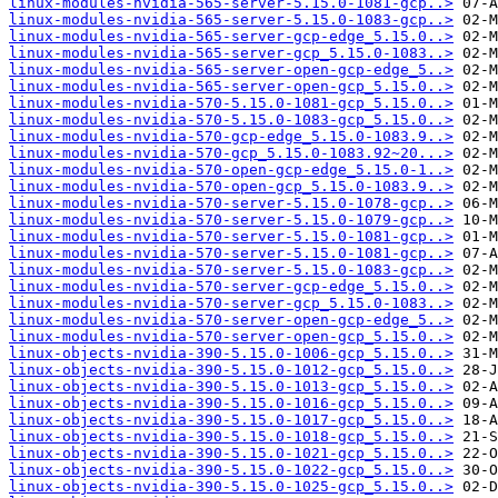
linux-modules-nvidia-565-server-5.15.0-1081-gcp..>
linux-modules-nvidia-565-server-5.15.0-1083-gcp..>
linux-modules-nvidia-565-server-gcp-edge_5.15.0..>
linux-modules-nvidia-565-server-gcp_5.15.0-1083..>
linux-modules-nvidia-565-server-open-gcp-edge_5..>
linux-modules-nvidia-565-server-open-gcp_5.15.0..>
linux-modules-nvidia-570-5.15.0-1081-gcp_5.15.0..>
linux-modules-nvidia-570-5.15.0-1083-gcp_5.15.0..>
linux-modules-nvidia-570-gcp-edge_5.15.0-1083.9..>
linux-modules-nvidia-570-gcp_5.15.0-1083.92~20...>
linux-modules-nvidia-570-open-gcp-edge_5.15.0-1..>
linux-modules-nvidia-570-open-gcp_5.15.0-1083.9..>
linux-modules-nvidia-570-server-5.15.0-1078-gcp..>
linux-modules-nvidia-570-server-5.15.0-1079-gcp..>
linux-modules-nvidia-570-server-5.15.0-1081-gcp..>
linux-modules-nvidia-570-server-5.15.0-1081-gcp..>
linux-modules-nvidia-570-server-5.15.0-1083-gcp..>
linux-modules-nvidia-570-server-gcp-edge_5.15.0..>
linux-modules-nvidia-570-server-gcp_5.15.0-1083..>
linux-modules-nvidia-570-server-open-gcp-edge_5..>
linux-modules-nvidia-570-server-open-gcp_5.15.0..>
linux-objects-nvidia-390-5.15.0-1006-gcp_5.15.0..>
linux-objects-nvidia-390-5.15.0-1012-gcp_5.15.0..>
linux-objects-nvidia-390-5.15.0-1013-gcp_5.15.0..>
linux-objects-nvidia-390-5.15.0-1016-gcp_5.15.0..>
linux-objects-nvidia-390-5.15.0-1017-gcp_5.15.0..>
linux-objects-nvidia-390-5.15.0-1018-gcp_5.15.0..>
linux-objects-nvidia-390-5.15.0-1021-gcp_5.15.0..>
linux-objects-nvidia-390-5.15.0-1022-gcp_5.15.0..>
linux-objects-nvidia-390-5.15.0-1025-gcp_5.15.0..>