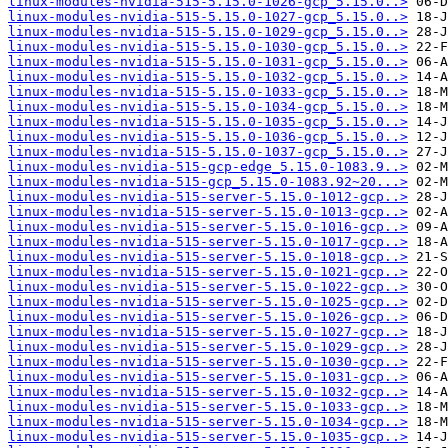
linux-modules-nvidia-515-5.15.0-1026-gcp_5.15.0..>
linux-modules-nvidia-515-5.15.0-1027-gcp_5.15.0..>
linux-modules-nvidia-515-5.15.0-1029-gcp_5.15.0..>
linux-modules-nvidia-515-5.15.0-1030-gcp_5.15.0..>
linux-modules-nvidia-515-5.15.0-1031-gcp_5.15.0..>
linux-modules-nvidia-515-5.15.0-1032-gcp_5.15.0..>
linux-modules-nvidia-515-5.15.0-1033-gcp_5.15.0..>
linux-modules-nvidia-515-5.15.0-1034-gcp_5.15.0..>
linux-modules-nvidia-515-5.15.0-1035-gcp_5.15.0..>
linux-modules-nvidia-515-5.15.0-1036-gcp_5.15.0..>
linux-modules-nvidia-515-5.15.0-1037-gcp_5.15.0..>
linux-modules-nvidia-515-gcp-edge_5.15.0-1083.9..>
linux-modules-nvidia-515-gcp_5.15.0-1083.92~20...>
linux-modules-nvidia-515-server-5.15.0-1012-gcp..>
linux-modules-nvidia-515-server-5.15.0-1013-gcp..>
linux-modules-nvidia-515-server-5.15.0-1016-gcp..>
linux-modules-nvidia-515-server-5.15.0-1017-gcp..>
linux-modules-nvidia-515-server-5.15.0-1018-gcp..>
linux-modules-nvidia-515-server-5.15.0-1021-gcp..>
linux-modules-nvidia-515-server-5.15.0-1022-gcp..>
linux-modules-nvidia-515-server-5.15.0-1025-gcp..>
linux-modules-nvidia-515-server-5.15.0-1026-gcp..>
linux-modules-nvidia-515-server-5.15.0-1027-gcp..>
linux-modules-nvidia-515-server-5.15.0-1029-gcp..>
linux-modules-nvidia-515-server-5.15.0-1030-gcp..>
linux-modules-nvidia-515-server-5.15.0-1031-gcp..>
linux-modules-nvidia-515-server-5.15.0-1032-gcp..>
linux-modules-nvidia-515-server-5.15.0-1033-gcp..>
linux-modules-nvidia-515-server-5.15.0-1034-gcp..>
linux-modules-nvidia-515-server-5.15.0-1035-gcp..>