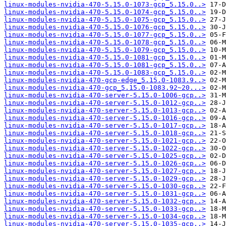
linux-modules-nvidia-470-5.15.0-1073-gcp_5.15.0..>
linux-modules-nvidia-470-5.15.0-1074-gcp_5.15.0..>
linux-modules-nvidia-470-5.15.0-1075-gcp_5.15.0..>
linux-modules-nvidia-470-5.15.0-1076-gcp_5.15.0..>
linux-modules-nvidia-470-5.15.0-1077-gcp_5.15.0..>
linux-modules-nvidia-470-5.15.0-1078-gcp_5.15.0..>
linux-modules-nvidia-470-5.15.0-1079-gcp_5.15.0..>
linux-modules-nvidia-470-5.15.0-1081-gcp_5.15.0..>
linux-modules-nvidia-470-5.15.0-1081-gcp_5.15.0..>
linux-modules-nvidia-470-5.15.0-1083-gcp_5.15.0..>
linux-modules-nvidia-470-gcp-edge_5.15.0-1083.9..>
linux-modules-nvidia-470-gcp_5.15.0-1083.92~20...>
linux-modules-nvidia-470-server-5.15.0-1006-gcp..>
linux-modules-nvidia-470-server-5.15.0-1012-gcp..>
linux-modules-nvidia-470-server-5.15.0-1013-gcp..>
linux-modules-nvidia-470-server-5.15.0-1016-gcp..>
linux-modules-nvidia-470-server-5.15.0-1017-gcp..>
linux-modules-nvidia-470-server-5.15.0-1018-gcp..>
linux-modules-nvidia-470-server-5.15.0-1021-gcp..>
linux-modules-nvidia-470-server-5.15.0-1022-gcp..>
linux-modules-nvidia-470-server-5.15.0-1025-gcp..>
linux-modules-nvidia-470-server-5.15.0-1026-gcp..>
linux-modules-nvidia-470-server-5.15.0-1027-gcp..>
linux-modules-nvidia-470-server-5.15.0-1029-gcp..>
linux-modules-nvidia-470-server-5.15.0-1030-gcp..>
linux-modules-nvidia-470-server-5.15.0-1031-gcp..>
linux-modules-nvidia-470-server-5.15.0-1032-gcp..>
linux-modules-nvidia-470-server-5.15.0-1033-gcp..>
linux-modules-nvidia-470-server-5.15.0-1034-gcp..>
linux-modules-nvidia-470-server-5.15.0-1035-gcp..>