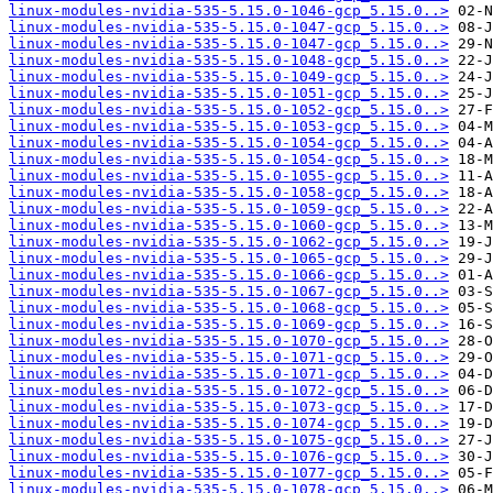
linux-modules-nvidia-535-5.15.0-1046-gcp_5.15.0..>
linux-modules-nvidia-535-5.15.0-1047-gcp_5.15.0..>
linux-modules-nvidia-535-5.15.0-1047-gcp_5.15.0..>
linux-modules-nvidia-535-5.15.0-1048-gcp_5.15.0..>
linux-modules-nvidia-535-5.15.0-1049-gcp_5.15.0..>
linux-modules-nvidia-535-5.15.0-1051-gcp_5.15.0..>
linux-modules-nvidia-535-5.15.0-1052-gcp_5.15.0..>
linux-modules-nvidia-535-5.15.0-1053-gcp_5.15.0..>
linux-modules-nvidia-535-5.15.0-1054-gcp_5.15.0..>
linux-modules-nvidia-535-5.15.0-1054-gcp_5.15.0..>
linux-modules-nvidia-535-5.15.0-1055-gcp_5.15.0..>
linux-modules-nvidia-535-5.15.0-1058-gcp_5.15.0..>
linux-modules-nvidia-535-5.15.0-1059-gcp_5.15.0..>
linux-modules-nvidia-535-5.15.0-1060-gcp_5.15.0..>
linux-modules-nvidia-535-5.15.0-1062-gcp_5.15.0..>
linux-modules-nvidia-535-5.15.0-1065-gcp_5.15.0..>
linux-modules-nvidia-535-5.15.0-1066-gcp_5.15.0..>
linux-modules-nvidia-535-5.15.0-1067-gcp_5.15.0..>
linux-modules-nvidia-535-5.15.0-1068-gcp_5.15.0..>
linux-modules-nvidia-535-5.15.0-1069-gcp_5.15.0..>
linux-modules-nvidia-535-5.15.0-1070-gcp_5.15.0..>
linux-modules-nvidia-535-5.15.0-1071-gcp_5.15.0..>
linux-modules-nvidia-535-5.15.0-1071-gcp_5.15.0..>
linux-modules-nvidia-535-5.15.0-1072-gcp_5.15.0..>
linux-modules-nvidia-535-5.15.0-1073-gcp_5.15.0..>
linux-modules-nvidia-535-5.15.0-1074-gcp_5.15.0..>
linux-modules-nvidia-535-5.15.0-1075-gcp_5.15.0..>
linux-modules-nvidia-535-5.15.0-1076-gcp_5.15.0..>
linux-modules-nvidia-535-5.15.0-1077-gcp_5.15.0..>
linux-modules-nvidia-535-5.15.0-1078-gcp_5.15.0..>