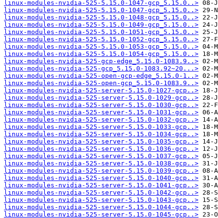
linux-modules-nvidia-525-5.15.0-1047-gcp_5.15.0..>
linux-modules-nvidia-525-5.15.0-1047-gcp_5.15.0..>
linux-modules-nvidia-525-5.15.0-1048-gcp_5.15.0..>
linux-modules-nvidia-525-5.15.0-1049-gcp_5.15.0..>
linux-modules-nvidia-525-5.15.0-1051-gcp_5.15.0..>
linux-modules-nvidia-525-5.15.0-1052-gcp_5.15.0..>
linux-modules-nvidia-525-5.15.0-1053-gcp_5.15.0..>
linux-modules-nvidia-525-5.15.0-1054-gcp_5.15.0..>
linux-modules-nvidia-525-gcp-edge_5.15.0-1083.9..>
linux-modules-nvidia-525-gcp_5.15.0-1083.92~20...>
linux-modules-nvidia-525-open-gcp-edge_5.15.0-1..>
linux-modules-nvidia-525-open-gcp_5.15.0-1083.9..>
linux-modules-nvidia-525-server-5.15.0-1027-gcp..>
linux-modules-nvidia-525-server-5.15.0-1029-gcp..>
linux-modules-nvidia-525-server-5.15.0-1030-gcp..>
linux-modules-nvidia-525-server-5.15.0-1031-gcp..>
linux-modules-nvidia-525-server-5.15.0-1032-gcp..>
linux-modules-nvidia-525-server-5.15.0-1033-gcp..>
linux-modules-nvidia-525-server-5.15.0-1034-gcp..>
linux-modules-nvidia-525-server-5.15.0-1035-gcp..>
linux-modules-nvidia-525-server-5.15.0-1036-gcp..>
linux-modules-nvidia-525-server-5.15.0-1037-gcp..>
linux-modules-nvidia-525-server-5.15.0-1038-gcp..>
linux-modules-nvidia-525-server-5.15.0-1039-gcp..>
linux-modules-nvidia-525-server-5.15.0-1040-gcp..>
linux-modules-nvidia-525-server-5.15.0-1041-gcp..>
linux-modules-nvidia-525-server-5.15.0-1042-gcp..>
linux-modules-nvidia-525-server-5.15.0-1043-gcp..>
linux-modules-nvidia-525-server-5.15.0-1044-gcp..>
linux-modules-nvidia-525-server-5.15.0-1045-gcp..>