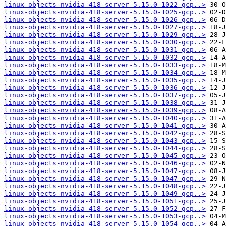
linux-objects-nvidia-418-server-5.15.0-1022-gcp..>
linux-objects-nvidia-418-server-5.15.0-1025-gcp..>
linux-objects-nvidia-418-server-5.15.0-1026-gcp..>
linux-objects-nvidia-418-server-5.15.0-1027-gcp..>
linux-objects-nvidia-418-server-5.15.0-1029-gcp..>
linux-objects-nvidia-418-server-5.15.0-1030-gcp..>
linux-objects-nvidia-418-server-5.15.0-1031-gcp..>
linux-objects-nvidia-418-server-5.15.0-1032-gcp..>
linux-objects-nvidia-418-server-5.15.0-1033-gcp..>
linux-objects-nvidia-418-server-5.15.0-1034-gcp..>
linux-objects-nvidia-418-server-5.15.0-1035-gcp..>
linux-objects-nvidia-418-server-5.15.0-1036-gcp..>
linux-objects-nvidia-418-server-5.15.0-1037-gcp..>
linux-objects-nvidia-418-server-5.15.0-1038-gcp..>
linux-objects-nvidia-418-server-5.15.0-1039-gcp..>
linux-objects-nvidia-418-server-5.15.0-1040-gcp..>
linux-objects-nvidia-418-server-5.15.0-1041-gcp..>
linux-objects-nvidia-418-server-5.15.0-1042-gcp..>
linux-objects-nvidia-418-server-5.15.0-1043-gcp..>
linux-objects-nvidia-418-server-5.15.0-1044-gcp..>
linux-objects-nvidia-418-server-5.15.0-1045-gcp..>
linux-objects-nvidia-418-server-5.15.0-1046-gcp..>
linux-objects-nvidia-418-server-5.15.0-1047-gcp..>
linux-objects-nvidia-418-server-5.15.0-1047-gcp..>
linux-objects-nvidia-418-server-5.15.0-1048-gcp..>
linux-objects-nvidia-418-server-5.15.0-1049-gcp..>
linux-objects-nvidia-418-server-5.15.0-1051-gcp..>
linux-objects-nvidia-418-server-5.15.0-1052-gcp..>
linux-objects-nvidia-418-server-5.15.0-1053-gcp..>
linux-objects-nvidia-418-server-5.15.0-1054-gcp..>