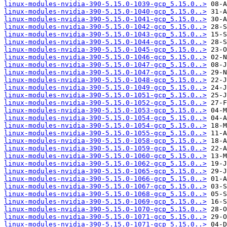
linux-modules-nvidia-390-5.15.0-1039-gcp_5.15.0..>
linux-modules-nvidia-390-5.15.0-1040-gcp_5.15.0..>
linux-modules-nvidia-390-5.15.0-1041-gcp_5.15.0..>
linux-modules-nvidia-390-5.15.0-1042-gcp_5.15.0..>
linux-modules-nvidia-390-5.15.0-1043-gcp_5.15.0..>
linux-modules-nvidia-390-5.15.0-1044-gcp_5.15.0..>
linux-modules-nvidia-390-5.15.0-1045-gcp_5.15.0..>
linux-modules-nvidia-390-5.15.0-1046-gcp_5.15.0..>
linux-modules-nvidia-390-5.15.0-1047-gcp_5.15.0..>
linux-modules-nvidia-390-5.15.0-1047-gcp_5.15.0..>
linux-modules-nvidia-390-5.15.0-1048-gcp_5.15.0..>
linux-modules-nvidia-390-5.15.0-1049-gcp_5.15.0..>
linux-modules-nvidia-390-5.15.0-1051-gcp_5.15.0..>
linux-modules-nvidia-390-5.15.0-1052-gcp_5.15.0..>
linux-modules-nvidia-390-5.15.0-1053-gcp_5.15.0..>
linux-modules-nvidia-390-5.15.0-1054-gcp_5.15.0..>
linux-modules-nvidia-390-5.15.0-1054-gcp_5.15.0..>
linux-modules-nvidia-390-5.15.0-1055-gcp_5.15.0..>
linux-modules-nvidia-390-5.15.0-1058-gcp_5.15.0..>
linux-modules-nvidia-390-5.15.0-1059-gcp_5.15.0..>
linux-modules-nvidia-390-5.15.0-1060-gcp_5.15.0..>
linux-modules-nvidia-390-5.15.0-1062-gcp_5.15.0..>
linux-modules-nvidia-390-5.15.0-1065-gcp_5.15.0..>
linux-modules-nvidia-390-5.15.0-1066-gcp_5.15.0..>
linux-modules-nvidia-390-5.15.0-1067-gcp_5.15.0..>
linux-modules-nvidia-390-5.15.0-1068-gcp_5.15.0..>
linux-modules-nvidia-390-5.15.0-1069-gcp_5.15.0..>
linux-modules-nvidia-390-5.15.0-1070-gcp_5.15.0..>
linux-modules-nvidia-390-5.15.0-1071-gcp_5.15.0..>
linux-modules-nvidia-390-5.15.0-1071-gcp_5.15.0..>