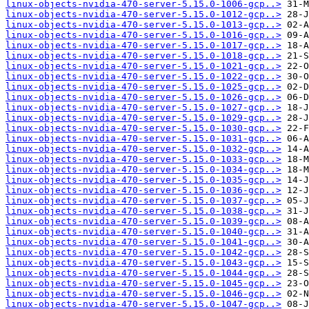
linux-objects-nvidia-470-server-5.15.0-1006-gcp..>
linux-objects-nvidia-470-server-5.15.0-1012-gcp..>
linux-objects-nvidia-470-server-5.15.0-1013-gcp..>
linux-objects-nvidia-470-server-5.15.0-1016-gcp..>
linux-objects-nvidia-470-server-5.15.0-1017-gcp..>
linux-objects-nvidia-470-server-5.15.0-1018-gcp..>
linux-objects-nvidia-470-server-5.15.0-1021-gcp..>
linux-objects-nvidia-470-server-5.15.0-1022-gcp..>
linux-objects-nvidia-470-server-5.15.0-1025-gcp..>
linux-objects-nvidia-470-server-5.15.0-1026-gcp..>
linux-objects-nvidia-470-server-5.15.0-1027-gcp..>
linux-objects-nvidia-470-server-5.15.0-1029-gcp..>
linux-objects-nvidia-470-server-5.15.0-1030-gcp..>
linux-objects-nvidia-470-server-5.15.0-1031-gcp..>
linux-objects-nvidia-470-server-5.15.0-1032-gcp..>
linux-objects-nvidia-470-server-5.15.0-1033-gcp..>
linux-objects-nvidia-470-server-5.15.0-1034-gcp..>
linux-objects-nvidia-470-server-5.15.0-1035-gcp..>
linux-objects-nvidia-470-server-5.15.0-1036-gcp..>
linux-objects-nvidia-470-server-5.15.0-1037-gcp..>
linux-objects-nvidia-470-server-5.15.0-1038-gcp..>
linux-objects-nvidia-470-server-5.15.0-1039-gcp..>
linux-objects-nvidia-470-server-5.15.0-1040-gcp..>
linux-objects-nvidia-470-server-5.15.0-1041-gcp..>
linux-objects-nvidia-470-server-5.15.0-1042-gcp..>
linux-objects-nvidia-470-server-5.15.0-1043-gcp..>
linux-objects-nvidia-470-server-5.15.0-1044-gcp..>
linux-objects-nvidia-470-server-5.15.0-1045-gcp..>
linux-objects-nvidia-470-server-5.15.0-1046-gcp..>
linux-objects-nvidia-470-server-5.15.0-1047-gcp..>