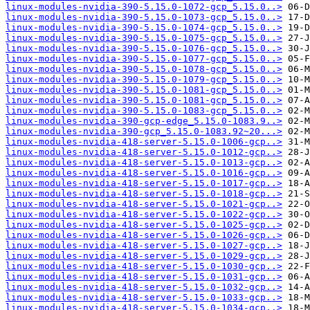
linux-modules-nvidia-390-5.15.0-1072-gcp_5.15.0..>
linux-modules-nvidia-390-5.15.0-1073-gcp_5.15.0..>
linux-modules-nvidia-390-5.15.0-1074-gcp_5.15.0..>
linux-modules-nvidia-390-5.15.0-1075-gcp_5.15.0..>
linux-modules-nvidia-390-5.15.0-1076-gcp_5.15.0..>
linux-modules-nvidia-390-5.15.0-1077-gcp_5.15.0..>
linux-modules-nvidia-390-5.15.0-1078-gcp_5.15.0..>
linux-modules-nvidia-390-5.15.0-1079-gcp_5.15.0..>
linux-modules-nvidia-390-5.15.0-1081-gcp_5.15.0..>
linux-modules-nvidia-390-5.15.0-1081-gcp_5.15.0..>
linux-modules-nvidia-390-5.15.0-1083-gcp_5.15.0..>
linux-modules-nvidia-390-gcp-edge_5.15.0-1083.9..>
linux-modules-nvidia-390-gcp_5.15.0-1083.92~20...>
linux-modules-nvidia-418-server-5.15.0-1006-gcp..>
linux-modules-nvidia-418-server-5.15.0-1012-gcp..>
linux-modules-nvidia-418-server-5.15.0-1013-gcp..>
linux-modules-nvidia-418-server-5.15.0-1016-gcp..>
linux-modules-nvidia-418-server-5.15.0-1017-gcp..>
linux-modules-nvidia-418-server-5.15.0-1018-gcp..>
linux-modules-nvidia-418-server-5.15.0-1021-gcp..>
linux-modules-nvidia-418-server-5.15.0-1022-gcp..>
linux-modules-nvidia-418-server-5.15.0-1025-gcp..>
linux-modules-nvidia-418-server-5.15.0-1026-gcp..>
linux-modules-nvidia-418-server-5.15.0-1027-gcp..>
linux-modules-nvidia-418-server-5.15.0-1029-gcp..>
linux-modules-nvidia-418-server-5.15.0-1030-gcp..>
linux-modules-nvidia-418-server-5.15.0-1031-gcp..>
linux-modules-nvidia-418-server-5.15.0-1032-gcp..>
linux-modules-nvidia-418-server-5.15.0-1033-gcp..>
linux-modules-nvidia-418-server-5.15.0-1034-gcp..>