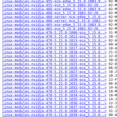
linux-modules-nvidia-455-gcp-edge_5.15.0-1083.9..>
linux-modules-nvidia-455-gcp_5.15.0-1083.92~20...>
linux-modules-nvidia-460-gcp-edge_5.15.0-1083.9..>
linux-modules-nvidia-460-gcp_5.15.0-1083.92~20...>
linux-modules-nvidia-460-server-gcp-edge_5.15.0..>
linux-modules-nvidia-460-server-gcp_5.15.0-1083..>
linux-modules-nvidia-465-gcp-edge_5.15.0-1083.9..>
linux-modules-nvidia-465-gcp_5.15.0-1083.92~20...>
linux-modules-nvidia-470-5.15.0-1006-gcp_5.15.0..>
linux-modules-nvidia-470-5.15.0-1012-gcp_5.15.0..>
linux-modules-nvidia-470-5.15.0-1013-gcp_5.15.0..>
linux-modules-nvidia-470-5.15.0-1016-gcp_5.15.0..>
linux-modules-nvidia-470-5.15.0-1017-gcp_5.15.0..>
linux-modules-nvidia-470-5.15.0-1018-gcp_5.15.0..>
linux-modules-nvidia-470-5.15.0-1021-gcp_5.15.0..>
linux-modules-nvidia-470-5.15.0-1022-gcp_5.15.0..>
linux-modules-nvidia-470-5.15.0-1025-gcp_5.15.0..>
linux-modules-nvidia-470-5.15.0-1026-gcp_5.15.0..>
linux-modules-nvidia-470-5.15.0-1027-gcp_5.15.0..>
linux-modules-nvidia-470-5.15.0-1029-gcp_5.15.0..>
linux-modules-nvidia-470-5.15.0-1030-gcp_5.15.0..>
linux-modules-nvidia-470-5.15.0-1031-gcp_5.15.0..>
linux-modules-nvidia-470-5.15.0-1032-gcp_5.15.0..>
linux-modules-nvidia-470-5.15.0-1033-gcp_5.15.0..>
linux-modules-nvidia-470-5.15.0-1034-gcp_5.15.0..>
linux-modules-nvidia-470-5.15.0-1035-gcp_5.15.0..>
linux-modules-nvidia-470-5.15.0-1036-gcp_5.15.0..>
linux-modules-nvidia-470-5.15.0-1037-gcp_5.15.0..>
linux-modules-nvidia-470-5.15.0-1038-gcp_5.15.0..>
linux-modules-nvidia-470-5.15.0-1039-gcp_5.15.0..>