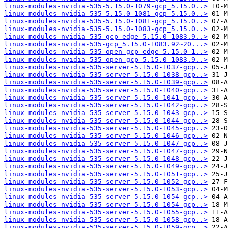
linux-modules-nvidia-535-5.15.0-1079-gcp_5.15.0..>
linux-modules-nvidia-535-5.15.0-1081-gcp_5.15.0..>
linux-modules-nvidia-535-5.15.0-1081-gcp_5.15.0..>
linux-modules-nvidia-535-5.15.0-1083-gcp_5.15.0..>
linux-modules-nvidia-535-gcp-edge_5.15.0-1083.9..>
linux-modules-nvidia-535-gcp_5.15.0-1083.92~20...>
linux-modules-nvidia-535-open-gcp-edge_5.15.0-1..>
linux-modules-nvidia-535-open-gcp_5.15.0-1083.9..>
linux-modules-nvidia-535-server-5.15.0-1037-gcp..>
linux-modules-nvidia-535-server-5.15.0-1038-gcp..>
linux-modules-nvidia-535-server-5.15.0-1039-gcp..>
linux-modules-nvidia-535-server-5.15.0-1040-gcp..>
linux-modules-nvidia-535-server-5.15.0-1041-gcp..>
linux-modules-nvidia-535-server-5.15.0-1042-gcp..>
linux-modules-nvidia-535-server-5.15.0-1043-gcp..>
linux-modules-nvidia-535-server-5.15.0-1044-gcp..>
linux-modules-nvidia-535-server-5.15.0-1045-gcp..>
linux-modules-nvidia-535-server-5.15.0-1046-gcp..>
linux-modules-nvidia-535-server-5.15.0-1047-gcp..>
linux-modules-nvidia-535-server-5.15.0-1047-gcp..>
linux-modules-nvidia-535-server-5.15.0-1048-gcp..>
linux-modules-nvidia-535-server-5.15.0-1049-gcp..>
linux-modules-nvidia-535-server-5.15.0-1051-gcp..>
linux-modules-nvidia-535-server-5.15.0-1052-gcp..>
linux-modules-nvidia-535-server-5.15.0-1053-gcp..>
linux-modules-nvidia-535-server-5.15.0-1054-gcp..>
linux-modules-nvidia-535-server-5.15.0-1054-gcp..>
linux-modules-nvidia-535-server-5.15.0-1055-gcp..>
linux-modules-nvidia-535-server-5.15.0-1058-gcp..>
linux-modules-nvidia-535-server-5.15.0-1059-gcp..>