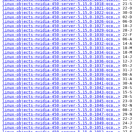
linux-objects-nvidia-450-server-5.15.0-1018-gcp..>
linux-objects-nvidia-450-server-5.15.0-1021-gcp..>
linux-objects-nvidia-450-server-5.15.0-1022-gcp..>
linux-objects-nvidia-450-server-5.15.0-1025-gcp..>
linux-objects-nvidia-450-server-5.15.0-1026-gcp..>
linux-objects-nvidia-450-server-5.15.0-1027-gcp..>
linux-objects-nvidia-450-server-5.15.0-1029-gcp..>
linux-objects-nvidia-450-server-5.15.0-1030-gcp..>
linux-objects-nvidia-450-server-5.15.0-1031-gcp..>
linux-objects-nvidia-450-server-5.15.0-1032-gcp..>
linux-objects-nvidia-450-server-5.15.0-1033-gcp..>
linux-objects-nvidia-450-server-5.15.0-1034-gcp..>
linux-objects-nvidia-450-server-5.15.0-1035-gcp..>
linux-objects-nvidia-450-server-5.15.0-1036-gcp..>
linux-objects-nvidia-450-server-5.15.0-1037-gcp..>
linux-objects-nvidia-450-server-5.15.0-1038-gcp..>
linux-objects-nvidia-450-server-5.15.0-1039-gcp..>
linux-objects-nvidia-450-server-5.15.0-1040-gcp..>
linux-objects-nvidia-450-server-5.15.0-1041-gcp..>
linux-objects-nvidia-450-server-5.15.0-1042-gcp..>
linux-objects-nvidia-450-server-5.15.0-1043-gcp..>
linux-objects-nvidia-450-server-5.15.0-1044-gcp..>
linux-objects-nvidia-450-server-5.15.0-1045-gcp..>
linux-objects-nvidia-450-server-5.15.0-1046-gcp..>
linux-objects-nvidia-450-server-5.15.0-1047-gcp..>
linux-objects-nvidia-450-server-5.15.0-1047-gcp..>
linux-objects-nvidia-450-server-5.15.0-1048-gcp..>
linux-objects-nvidia-450-server-5.15.0-1049-gcp..>
linux-objects-nvidia-450-server-5.15.0-1051-gcp..>
linux-objects-nvidia-450-server-5.15.0-1052-gcp..>