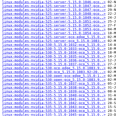
linux-modules-nvidia-525-server-5.15.0-1046-gcp..>
linux-modules-nvidia-525-server-5.15.0-1047-gcp..>
linux-modules-nvidia-525-server-5.15.0-1047-gcp..>
linux-modules-nvidia-525-server-5.15.0-1048-gcp..>
linux-modules-nvidia-525-server-5.15.0-1049-gcp..>
linux-modules-nvidia-525-server-5.15.0-1051-gcp..>
linux-modules-nvidia-525-server-5.15.0-1052-gcp..>
linux-modules-nvidia-525-server-5.15.0-1053-gcp..>
linux-modules-nvidia-525-server-5.15.0-1054-gcp..>
linux-modules-nvidia-525-server-gcp-edge_5.15.0..>
linux-modules-nvidia-525-server-gcp_5.15.0-1083..>
linux-modules-nvidia-530-5.15.0-1032-gcp_5.15.0..>
linux-modules-nvidia-530-5.15.0-1033-gcp_5.15.0..>
linux-modules-nvidia-530-5.15.0-1034-gcp_5.15.0..>
linux-modules-nvidia-530-5.15.0-1035-gcp_5.15.0..>
linux-modules-nvidia-530-5.15.0-1036-gcp_5.15.0..>
linux-modules-nvidia-530-5.15.0-1037-gcp_5.15.0..>
linux-modules-nvidia-530-gcp-edge_5.15.0-1083.9..>
linux-modules-nvidia-530-gcp_5.15.0-1083.92~20...>
linux-modules-nvidia-530-open-gcp-edge_5.15.0-1..>
linux-modules-nvidia-530-open-gcp_5.15.0-1083.9..>
linux-modules-nvidia-535-5.15.0-1037-gcp_5.15.0..>
linux-modules-nvidia-535-5.15.0-1038-gcp_5.15.0..>
linux-modules-nvidia-535-5.15.0-1039-gcp_5.15.0..>
linux-modules-nvidia-535-5.15.0-1040-gcp_5.15.0..>
linux-modules-nvidia-535-5.15.0-1041-gcp_5.15.0..>
linux-modules-nvidia-535-5.15.0-1042-gcp_5.15.0..>
linux-modules-nvidia-535-5.15.0-1043-gcp_5.15.0..>
linux-modules-nvidia-535-5.15.0-1044-gcp_5.15.0..>
linux-modules-nvidia-535-5.15.0-1045-gcp_5.15.0..>