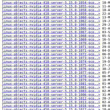
linux-objects-nvidia-418-server-5.15.0-1054-gcp..>
linux-objects-nvidia-418-server-5.15.0-1055-gcp..>
linux-objects-nvidia-418-server-5.15.0-1058-gcp..>
linux-objects-nvidia-418-server-5.15.0-1059-gcp..>
linux-objects-nvidia-418-server-5.15.0-1060-gcp..>
linux-objects-nvidia-418-server-5.15.0-1062-gcp..>
linux-objects-nvidia-418-server-5.15.0-1065-gcp..>
linux-objects-nvidia-418-server-5.15.0-1066-gcp..>
linux-objects-nvidia-418-server-5.15.0-1067-gcp..>
linux-objects-nvidia-418-server-5.15.0-1068-gcp..>
linux-objects-nvidia-418-server-5.15.0-1069-gcp..>
linux-objects-nvidia-418-server-5.15.0-1070-gcp..>
linux-objects-nvidia-418-server-5.15.0-1071-gcp..>
linux-objects-nvidia-418-server-5.15.0-1071-gcp..>
linux-objects-nvidia-418-server-5.15.0-1072-gcp..>
linux-objects-nvidia-418-server-5.15.0-1073-gcp..>
linux-objects-nvidia-418-server-5.15.0-1074-gcp..>
linux-objects-nvidia-418-server-5.15.0-1075-gcp..>
linux-objects-nvidia-418-server-5.15.0-1076-gcp..>
linux-objects-nvidia-418-server-5.15.0-1077-gcp..>
linux-objects-nvidia-418-server-5.15.0-1078-gcp..>
linux-objects-nvidia-418-server-5.15.0-1079-gcp..>
linux-objects-nvidia-418-server-5.15.0-1081-gcp..>
linux-objects-nvidia-418-server-5.15.0-1081-gcp..>
linux-objects-nvidia-418-server-5.15.0-1083-gcp..>
linux-objects-nvidia-450-server-5.15.0-1006-gcp..>
linux-objects-nvidia-450-server-5.15.0-1012-gcp..>
linux-objects-nvidia-450-server-5.15.0-1013-gcp..>
linux-objects-nvidia-450-server-5.15.0-1016-gcp..>
linux-objects-nvidia-450-server-5.15.0-1017-gcp..>