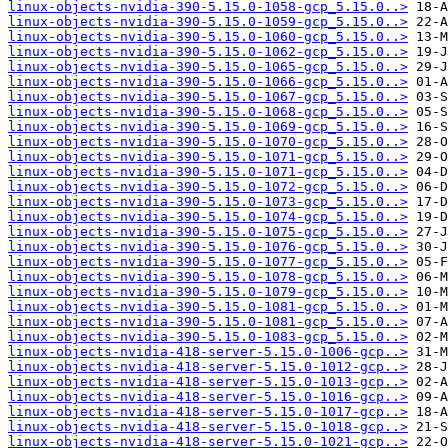
linux-objects-nvidia-390-5.15.0-1058-gcp_5.15.0..>
linux-objects-nvidia-390-5.15.0-1059-gcp_5.15.0..>
linux-objects-nvidia-390-5.15.0-1060-gcp_5.15.0..>
linux-objects-nvidia-390-5.15.0-1062-gcp_5.15.0..>
linux-objects-nvidia-390-5.15.0-1065-gcp_5.15.0..>
linux-objects-nvidia-390-5.15.0-1066-gcp_5.15.0..>
linux-objects-nvidia-390-5.15.0-1067-gcp_5.15.0..>
linux-objects-nvidia-390-5.15.0-1068-gcp_5.15.0..>
linux-objects-nvidia-390-5.15.0-1069-gcp_5.15.0..>
linux-objects-nvidia-390-5.15.0-1070-gcp_5.15.0..>
linux-objects-nvidia-390-5.15.0-1071-gcp_5.15.0..>
linux-objects-nvidia-390-5.15.0-1071-gcp_5.15.0..>
linux-objects-nvidia-390-5.15.0-1072-gcp_5.15.0..>
linux-objects-nvidia-390-5.15.0-1073-gcp_5.15.0..>
linux-objects-nvidia-390-5.15.0-1074-gcp_5.15.0..>
linux-objects-nvidia-390-5.15.0-1075-gcp_5.15.0..>
linux-objects-nvidia-390-5.15.0-1076-gcp_5.15.0..>
linux-objects-nvidia-390-5.15.0-1077-gcp_5.15.0..>
linux-objects-nvidia-390-5.15.0-1078-gcp_5.15.0..>
linux-objects-nvidia-390-5.15.0-1079-gcp_5.15.0..>
linux-objects-nvidia-390-5.15.0-1081-gcp_5.15.0..>
linux-objects-nvidia-390-5.15.0-1081-gcp_5.15.0..>
linux-objects-nvidia-390-5.15.0-1083-gcp_5.15.0..>
linux-objects-nvidia-418-server-5.15.0-1006-gcp..>
linux-objects-nvidia-418-server-5.15.0-1012-gcp..>
linux-objects-nvidia-418-server-5.15.0-1013-gcp..>
linux-objects-nvidia-418-server-5.15.0-1016-gcp..>
linux-objects-nvidia-418-server-5.15.0-1017-gcp..>
linux-objects-nvidia-418-server-5.15.0-1018-gcp..>
linux-objects-nvidia-418-server-5.15.0-1021-gcp..>