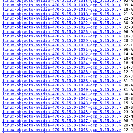
linux-objects-nvidia-470-5.15.0-1013-gcp_5.15.0..>
linux-objects-nvidia-470-5.15.0-1016-gcp_5.15.0..>
linux-objects-nvidia-470-5.15.0-1017-gcp_5.15.0..>
linux-objects-nvidia-470-5.15.0-1018-gcp_5.15.0..>
linux-objects-nvidia-470-5.15.0-1021-gcp_5.15.0..>
linux-objects-nvidia-470-5.15.0-1022-gcp_5.15.0..>
linux-objects-nvidia-470-5.15.0-1025-gcp_5.15.0..>
linux-objects-nvidia-470-5.15.0-1026-gcp_5.15.0..>
linux-objects-nvidia-470-5.15.0-1027-gcp_5.15.0..>
linux-objects-nvidia-470-5.15.0-1029-gcp_5.15.0..>
linux-objects-nvidia-470-5.15.0-1030-gcp_5.15.0..>
linux-objects-nvidia-470-5.15.0-1031-gcp_5.15.0..>
linux-objects-nvidia-470-5.15.0-1032-gcp_5.15.0..>
linux-objects-nvidia-470-5.15.0-1033-gcp_5.15.0..>
linux-objects-nvidia-470-5.15.0-1034-gcp_5.15.0..>
linux-objects-nvidia-470-5.15.0-1035-gcp_5.15.0..>
linux-objects-nvidia-470-5.15.0-1036-gcp_5.15.0..>
linux-objects-nvidia-470-5.15.0-1037-gcp_5.15.0..>
linux-objects-nvidia-470-5.15.0-1038-gcp_5.15.0..>
linux-objects-nvidia-470-5.15.0-1039-gcp_5.15.0..>
linux-objects-nvidia-470-5.15.0-1040-gcp_5.15.0..>
linux-objects-nvidia-470-5.15.0-1041-gcp_5.15.0..>
linux-objects-nvidia-470-5.15.0-1042-gcp_5.15.0..>
linux-objects-nvidia-470-5.15.0-1043-gcp_5.15.0..>
linux-objects-nvidia-470-5.15.0-1044-gcp_5.15.0..>
linux-objects-nvidia-470-5.15.0-1045-gcp_5.15.0..>
linux-objects-nvidia-470-5.15.0-1046-gcp_5.15.0..>
linux-objects-nvidia-470-5.15.0-1047-gcp_5.15.0..>
linux-objects-nvidia-470-5.15.0-1047-gcp_5.15.0..>
linux-objects-nvidia-470-5.15.0-1048-gcp_5.15.0..>