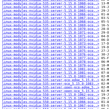
linux-modules-nvidia-535-server-5.15.0-1060-gcp..>
linux-modules-nvidia-535-server-5.15.0-1062-gcp..>
linux-modules-nvidia-535-server-5.15.0-1065-gcp..>
linux-modules-nvidia-535-server-5.15.0-1066-gcp..>
linux-modules-nvidia-535-server-5.15.0-1067-gcp..>
linux-modules-nvidia-535-server-5.15.0-1068-gcp..>
linux-modules-nvidia-535-server-5.15.0-1069-gcp..>
linux-modules-nvidia-535-server-5.15.0-1070-gcp..>
linux-modules-nvidia-535-server-5.15.0-1071-gcp..>
linux-modules-nvidia-535-server-5.15.0-1071-gcp..>
linux-modules-nvidia-535-server-5.15.0-1072-gcp..>
linux-modules-nvidia-535-server-5.15.0-1073-gcp..>
linux-modules-nvidia-535-server-5.15.0-1074-gcp..>
linux-modules-nvidia-535-server-5.15.0-1075-gcp..>
linux-modules-nvidia-535-server-5.15.0-1076-gcp..>
linux-modules-nvidia-535-server-5.15.0-1077-gcp..>
linux-modules-nvidia-535-server-5.15.0-1078-gcp..>
linux-modules-nvidia-535-server-5.15.0-1079-gcp..>
linux-modules-nvidia-535-server-5.15.0-1081-gcp..>
linux-modules-nvidia-535-server-5.15.0-1081-gcp..>
linux-modules-nvidia-535-server-5.15.0-1083-gcp..>
linux-modules-nvidia-535-server-gcp-edge_5.15.0..>
linux-modules-nvidia-535-server-gcp_5.15.0-1083..>
linux-modules-nvidia-535-server-open-gcp-edge_5..>
linux-modules-nvidia-535-server-open-gcp_5.15.0..>
linux-modules-nvidia-550-server-5.15.0-1062-gcp..>
linux-modules-nvidia-550-server-5.15.0-1065-gcp..>
linux-modules-nvidia-550-server-5.15.0-1066-gcp..>
linux-modules-nvidia-550-server-5.15.0-1067-gcp..>