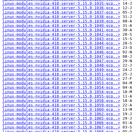
linux-modules-nvidia-418-server-5.15.0-1035-gcp..>
linux-modules-nvidia-418-server-5.15.0-1036-gcp..>
linux-modules-nvidia-418-server-5.15.0-1037-gcp..>
linux-modules-nvidia-418-server-5.15.0-1038-gcp..>
linux-modules-nvidia-418-server-5.15.0-1039-gcp..>
linux-modules-nvidia-418-server-5.15.0-1040-gcp..>
linux-modules-nvidia-418-server-5.15.0-1041-gcp..>
linux-modules-nvidia-418-server-5.15.0-1042-gcp..>
linux-modules-nvidia-418-server-5.15.0-1043-gcp..>
linux-modules-nvidia-418-server-5.15.0-1044-gcp..>
linux-modules-nvidia-418-server-5.15.0-1045-gcp..>
linux-modules-nvidia-418-server-5.15.0-1046-gcp..>
linux-modules-nvidia-418-server-5.15.0-1047-gcp..>
linux-modules-nvidia-418-server-5.15.0-1047-gcp..>
linux-modules-nvidia-418-server-5.15.0-1048-gcp..>
linux-modules-nvidia-418-server-5.15.0-1049-gcp..>
linux-modules-nvidia-418-server-5.15.0-1051-gcp..>
linux-modules-nvidia-418-server-5.15.0-1052-gcp..>
linux-modules-nvidia-418-server-5.15.0-1053-gcp..>
linux-modules-nvidia-418-server-5.15.0-1054-gcp..>
linux-modules-nvidia-418-server-5.15.0-1054-gcp..>
linux-modules-nvidia-418-server-5.15.0-1055-gcp..>
linux-modules-nvidia-418-server-5.15.0-1058-gcp..>
linux-modules-nvidia-418-server-5.15.0-1059-gcp..>
linux-modules-nvidia-418-server-5.15.0-1060-gcp..>
linux-modules-nvidia-418-server-5.15.0-1062-gcp..>
linux-modules-nvidia-418-server-5.15.0-1065-gcp..>
linux-modules-nvidia-418-server-5.15.0-1066-gcp..>
linux-modules-nvidia-418-server-5.15.0-1067-gcp..>
linux-modules-nvidia-418-server-5.15.0-1068-gcp..>