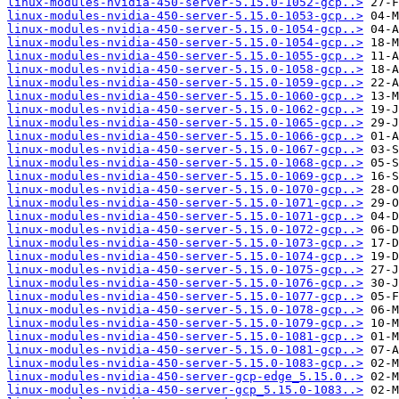
linux-modules-nvidia-450-server-5.15.0-1052-gcp..>
linux-modules-nvidia-450-server-5.15.0-1053-gcp..>
linux-modules-nvidia-450-server-5.15.0-1054-gcp..>
linux-modules-nvidia-450-server-5.15.0-1054-gcp..>
linux-modules-nvidia-450-server-5.15.0-1055-gcp..>
linux-modules-nvidia-450-server-5.15.0-1058-gcp..>
linux-modules-nvidia-450-server-5.15.0-1059-gcp..>
linux-modules-nvidia-450-server-5.15.0-1060-gcp..>
linux-modules-nvidia-450-server-5.15.0-1062-gcp..>
linux-modules-nvidia-450-server-5.15.0-1065-gcp..>
linux-modules-nvidia-450-server-5.15.0-1066-gcp..>
linux-modules-nvidia-450-server-5.15.0-1067-gcp..>
linux-modules-nvidia-450-server-5.15.0-1068-gcp..>
linux-modules-nvidia-450-server-5.15.0-1069-gcp..>
linux-modules-nvidia-450-server-5.15.0-1070-gcp..>
linux-modules-nvidia-450-server-5.15.0-1071-gcp..>
linux-modules-nvidia-450-server-5.15.0-1071-gcp..>
linux-modules-nvidia-450-server-5.15.0-1072-gcp..>
linux-modules-nvidia-450-server-5.15.0-1073-gcp..>
linux-modules-nvidia-450-server-5.15.0-1074-gcp..>
linux-modules-nvidia-450-server-5.15.0-1075-gcp..>
linux-modules-nvidia-450-server-5.15.0-1076-gcp..>
linux-modules-nvidia-450-server-5.15.0-1077-gcp..>
linux-modules-nvidia-450-server-5.15.0-1078-gcp..>
linux-modules-nvidia-450-server-5.15.0-1079-gcp..>
linux-modules-nvidia-450-server-5.15.0-1081-gcp..>
linux-modules-nvidia-450-server-5.15.0-1081-gcp..>
linux-modules-nvidia-450-server-5.15.0-1083-gcp..>
linux-modules-nvidia-450-server-gcp-edge_5.15.0..>
linux-modules-nvidia-450-server-gcp_5.15.0-1083..>