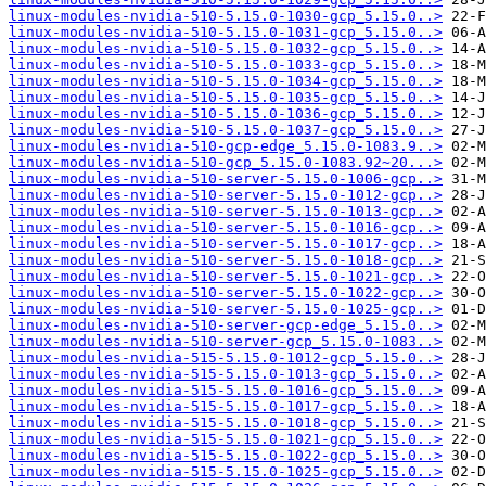
linux-modules-nvidia-510-5.15.0-1030-gcp_5.15.0..>
linux-modules-nvidia-510-5.15.0-1031-gcp_5.15.0..>
linux-modules-nvidia-510-5.15.0-1032-gcp_5.15.0..>
linux-modules-nvidia-510-5.15.0-1033-gcp_5.15.0..>
linux-modules-nvidia-510-5.15.0-1034-gcp_5.15.0..>
linux-modules-nvidia-510-5.15.0-1035-gcp_5.15.0..>
linux-modules-nvidia-510-5.15.0-1036-gcp_5.15.0..>
linux-modules-nvidia-510-5.15.0-1037-gcp_5.15.0..>
linux-modules-nvidia-510-gcp-edge_5.15.0-1083.9..>
linux-modules-nvidia-510-gcp_5.15.0-1083.92~20...>
linux-modules-nvidia-510-server-5.15.0-1006-gcp..>
linux-modules-nvidia-510-server-5.15.0-1012-gcp..>
linux-modules-nvidia-510-server-5.15.0-1013-gcp..>
linux-modules-nvidia-510-server-5.15.0-1016-gcp..>
linux-modules-nvidia-510-server-5.15.0-1017-gcp..>
linux-modules-nvidia-510-server-5.15.0-1018-gcp..>
linux-modules-nvidia-510-server-5.15.0-1021-gcp..>
linux-modules-nvidia-510-server-5.15.0-1022-gcp..>
linux-modules-nvidia-510-server-5.15.0-1025-gcp..>
linux-modules-nvidia-510-server-gcp-edge_5.15.0..>
linux-modules-nvidia-510-server-gcp_5.15.0-1083..>
linux-modules-nvidia-515-5.15.0-1012-gcp_5.15.0..>
linux-modules-nvidia-515-5.15.0-1013-gcp_5.15.0..>
linux-modules-nvidia-515-5.15.0-1016-gcp_5.15.0..>
linux-modules-nvidia-515-5.15.0-1017-gcp_5.15.0..>
linux-modules-nvidia-515-5.15.0-1018-gcp_5.15.0..>
linux-modules-nvidia-515-5.15.0-1021-gcp_5.15.0..>
linux-modules-nvidia-515-5.15.0-1022-gcp_5.15.0..>
linux-modules-nvidia-515-5.15.0-1025-gcp_5.15.0..>