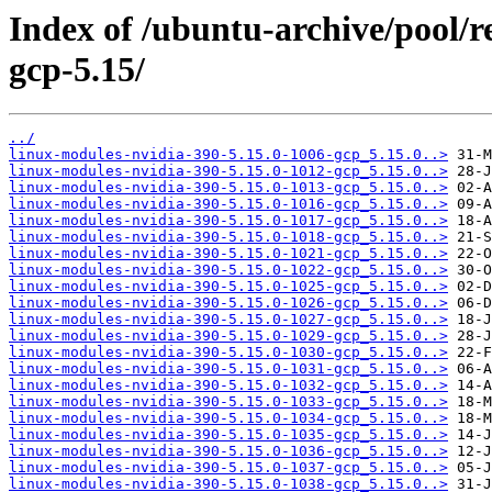
Index of /ubuntu-archive/pool/re
gcp-5.15/
../
linux-modules-nvidia-390-5.15.0-1006-gcp_5.15.0..>
linux-modules-nvidia-390-5.15.0-1012-gcp_5.15.0..>
linux-modules-nvidia-390-5.15.0-1013-gcp_5.15.0..>
linux-modules-nvidia-390-5.15.0-1016-gcp_5.15.0..>
linux-modules-nvidia-390-5.15.0-1017-gcp_5.15.0..>
linux-modules-nvidia-390-5.15.0-1018-gcp_5.15.0..>
linux-modules-nvidia-390-5.15.0-1021-gcp_5.15.0..>
linux-modules-nvidia-390-5.15.0-1022-gcp_5.15.0..>
linux-modules-nvidia-390-5.15.0-1025-gcp_5.15.0..>
linux-modules-nvidia-390-5.15.0-1026-gcp_5.15.0..>
linux-modules-nvidia-390-5.15.0-1027-gcp_5.15.0..>
linux-modules-nvidia-390-5.15.0-1029-gcp_5.15.0..>
linux-modules-nvidia-390-5.15.0-1030-gcp_5.15.0..>
linux-modules-nvidia-390-5.15.0-1031-gcp_5.15.0..>
linux-modules-nvidia-390-5.15.0-1032-gcp_5.15.0..>
linux-modules-nvidia-390-5.15.0-1033-gcp_5.15.0..>
linux-modules-nvidia-390-5.15.0-1034-gcp_5.15.0..>
linux-modules-nvidia-390-5.15.0-1035-gcp_5.15.0..>
linux-modules-nvidia-390-5.15.0-1036-gcp_5.15.0..>
linux-modules-nvidia-390-5.15.0-1037-gcp_5.15.0..>
linux-modules-nvidia-390-5.15.0-1038-gcp_5.15.0..>