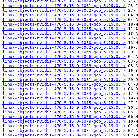
linux-objects-nvidia-470-5.15.0-1049-gcp_5.15.0..>
linux-objects-nvidia-470-5.15.0-1051-gcp_5.15.0..>
linux-objects-nvidia-470-5.15.0-1052-gcp_5.15.0..>
linux-objects-nvidia-470-5.15.0-1053-gcp_5.15.0..>
linux-objects-nvidia-470-5.15.0-1054-gcp_5.15.0..>
linux-objects-nvidia-470-5.15.0-1054-gcp_5.15.0..>
linux-objects-nvidia-470-5.15.0-1055-gcp_5.15.0..>
linux-objects-nvidia-470-5.15.0-1058-gcp_5.15.0..>
linux-objects-nvidia-470-5.15.0-1059-gcp_5.15.0..>
linux-objects-nvidia-470-5.15.0-1060-gcp_5.15.0..>
linux-objects-nvidia-470-5.15.0-1062-gcp_5.15.0..>
linux-objects-nvidia-470-5.15.0-1065-gcp_5.15.0..>
linux-objects-nvidia-470-5.15.0-1066-gcp_5.15.0..>
linux-objects-nvidia-470-5.15.0-1067-gcp_5.15.0..>
linux-objects-nvidia-470-5.15.0-1068-gcp_5.15.0..>
linux-objects-nvidia-470-5.15.0-1069-gcp_5.15.0..>
linux-objects-nvidia-470-5.15.0-1070-gcp_5.15.0..>
linux-objects-nvidia-470-5.15.0-1071-gcp_5.15.0..>
linux-objects-nvidia-470-5.15.0-1071-gcp_5.15.0..>
linux-objects-nvidia-470-5.15.0-1072-gcp_5.15.0..>
linux-objects-nvidia-470-5.15.0-1073-gcp_5.15.0..>
linux-objects-nvidia-470-5.15.0-1074-gcp_5.15.0..>
linux-objects-nvidia-470-5.15.0-1075-gcp_5.15.0..>
linux-objects-nvidia-470-5.15.0-1076-gcp_5.15.0..>
linux-objects-nvidia-470-5.15.0-1077-gcp_5.15.0..>
linux-objects-nvidia-470-5.15.0-1078-gcp_5.15.0..>
linux-objects-nvidia-470-5.15.0-1079-gcp_5.15.0..>
linux-objects-nvidia-470-5.15.0-1081-gcp_5.15.0..>
linux-objects-nvidia-470-5.15.0-1081-gcp_5.15.0..>
linux-objects-nvidia-470-5.15.0-1083-gcp_5.15.0..>