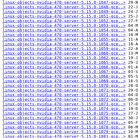
linux-objects-nvidia-470-server-5.15.0-1047-gcp..>
linux-objects-nvidia-470-server-5.15.0-1048-gcp..>
linux-objects-nvidia-470-server-5.15.0-1049-gcp..>
linux-objects-nvidia-470-server-5.15.0-1051-gcp..>
linux-objects-nvidia-470-server-5.15.0-1052-gcp..>
linux-objects-nvidia-470-server-5.15.0-1053-gcp..>
linux-objects-nvidia-470-server-5.15.0-1054-gcp..>
linux-objects-nvidia-470-server-5.15.0-1054-gcp..>
linux-objects-nvidia-470-server-5.15.0-1055-gcp..>
linux-objects-nvidia-470-server-5.15.0-1058-gcp..>
linux-objects-nvidia-470-server-5.15.0-1059-gcp..>
linux-objects-nvidia-470-server-5.15.0-1060-gcp..>
linux-objects-nvidia-470-server-5.15.0-1062-gcp..>
linux-objects-nvidia-470-server-5.15.0-1065-gcp..>
linux-objects-nvidia-470-server-5.15.0-1066-gcp..>
linux-objects-nvidia-470-server-5.15.0-1067-gcp..>
linux-objects-nvidia-470-server-5.15.0-1068-gcp..>
linux-objects-nvidia-470-server-5.15.0-1069-gcp..>
linux-objects-nvidia-470-server-5.15.0-1070-gcp..>
linux-objects-nvidia-470-server-5.15.0-1071-gcp..>
linux-objects-nvidia-470-server-5.15.0-1071-gcp..>
linux-objects-nvidia-470-server-5.15.0-1072-gcp..>
linux-objects-nvidia-470-server-5.15.0-1073-gcp..>
linux-objects-nvidia-470-server-5.15.0-1074-gcp..>
linux-objects-nvidia-470-server-5.15.0-1075-gcp..>
linux-objects-nvidia-470-server-5.15.0-1076-gcp..>
linux-objects-nvidia-470-server-5.15.0-1077-gcp..>
linux-objects-nvidia-470-server-5.15.0-1078-gcp..>
linux-objects-nvidia-470-server-5.15.0-1079-gcp..>
linux-objects-nvidia-470-server-5.15.0-1081-gcp..>