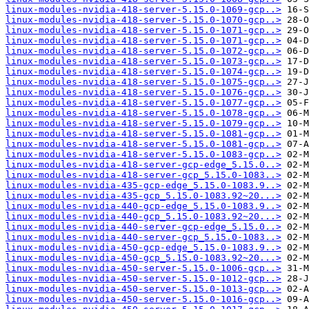
linux-modules-nvidia-418-server-5.15.0-1069-gcp..>
linux-modules-nvidia-418-server-5.15.0-1070-gcp..>
linux-modules-nvidia-418-server-5.15.0-1071-gcp..>
linux-modules-nvidia-418-server-5.15.0-1071-gcp..>
linux-modules-nvidia-418-server-5.15.0-1072-gcp..>
linux-modules-nvidia-418-server-5.15.0-1073-gcp..>
linux-modules-nvidia-418-server-5.15.0-1074-gcp..>
linux-modules-nvidia-418-server-5.15.0-1075-gcp..>
linux-modules-nvidia-418-server-5.15.0-1076-gcp..>
linux-modules-nvidia-418-server-5.15.0-1077-gcp..>
linux-modules-nvidia-418-server-5.15.0-1078-gcp..>
linux-modules-nvidia-418-server-5.15.0-1079-gcp..>
linux-modules-nvidia-418-server-5.15.0-1081-gcp..>
linux-modules-nvidia-418-server-5.15.0-1081-gcp..>
linux-modules-nvidia-418-server-5.15.0-1083-gcp..>
linux-modules-nvidia-418-server-gcp-edge_5.15.0..>
linux-modules-nvidia-418-server-gcp_5.15.0-1083..>
linux-modules-nvidia-435-gcp-edge_5.15.0-1083.9..>
linux-modules-nvidia-435-gcp_5.15.0-1083.92~20...>
linux-modules-nvidia-440-gcp-edge_5.15.0-1083.9..>
linux-modules-nvidia-440-gcp_5.15.0-1083.92~20...>
linux-modules-nvidia-440-server-gcp-edge_5.15.0..>
linux-modules-nvidia-440-server-gcp_5.15.0-1083..>
linux-modules-nvidia-450-gcp-edge_5.15.0-1083.9..>
linux-modules-nvidia-450-gcp_5.15.0-1083.92~20...>
linux-modules-nvidia-450-server-5.15.0-1006-gcp..>
linux-modules-nvidia-450-server-5.15.0-1012-gcp..>
linux-modules-nvidia-450-server-5.15.0-1013-gcp..>
linux-modules-nvidia-450-server-5.15.0-1016-gcp..>