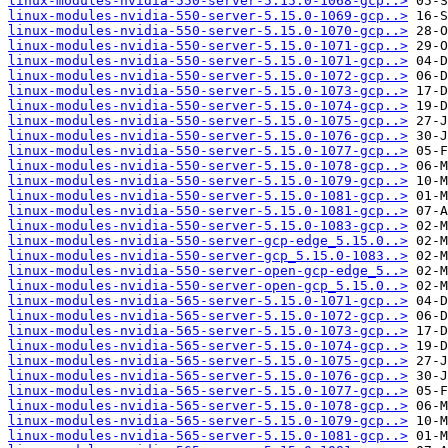
linux-modules-nvidia-550-server-5.15.0-1068-gcp..>
linux-modules-nvidia-550-server-5.15.0-1069-gcp..>
linux-modules-nvidia-550-server-5.15.0-1070-gcp..>
linux-modules-nvidia-550-server-5.15.0-1071-gcp..>
linux-modules-nvidia-550-server-5.15.0-1071-gcp..>
linux-modules-nvidia-550-server-5.15.0-1072-gcp..>
linux-modules-nvidia-550-server-5.15.0-1073-gcp..>
linux-modules-nvidia-550-server-5.15.0-1074-gcp..>
linux-modules-nvidia-550-server-5.15.0-1075-gcp..>
linux-modules-nvidia-550-server-5.15.0-1076-gcp..>
linux-modules-nvidia-550-server-5.15.0-1077-gcp..>
linux-modules-nvidia-550-server-5.15.0-1078-gcp..>
linux-modules-nvidia-550-server-5.15.0-1079-gcp..>
linux-modules-nvidia-550-server-5.15.0-1081-gcp..>
linux-modules-nvidia-550-server-5.15.0-1081-gcp..>
linux-modules-nvidia-550-server-5.15.0-1083-gcp..>
linux-modules-nvidia-550-server-gcp-edge_5.15.0..>
linux-modules-nvidia-550-server-gcp_5.15.0-1083..>
linux-modules-nvidia-550-server-open-gcp-edge_5..>
linux-modules-nvidia-550-server-open-gcp_5.15.0..>
linux-modules-nvidia-565-server-5.15.0-1071-gcp..>
linux-modules-nvidia-565-server-5.15.0-1072-gcp..>
linux-modules-nvidia-565-server-5.15.0-1073-gcp..>
linux-modules-nvidia-565-server-5.15.0-1074-gcp..>
linux-modules-nvidia-565-server-5.15.0-1075-gcp..>
linux-modules-nvidia-565-server-5.15.0-1076-gcp..>
linux-modules-nvidia-565-server-5.15.0-1077-gcp..>
linux-modules-nvidia-565-server-5.15.0-1078-gcp..>
linux-modules-nvidia-565-server-5.15.0-1079-gcp..>
linux-modules-nvidia-565-server-5.15.0-1081-gcp..>