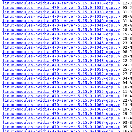
linux-modules-nvidia-470-server-5.15.0-1036-gcp..>
linux-modules-nvidia-470-server-5.15.0-1037-gcp..>
linux-modules-nvidia-470-server-5.15.0-1038-gcp..>
linux-modules-nvidia-470-server-5.15.0-1039-gcp..>
linux-modules-nvidia-470-server-5.15.0-1040-gcp..>
linux-modules-nvidia-470-server-5.15.0-1041-gcp..>
linux-modules-nvidia-470-server-5.15.0-1042-gcp..>
linux-modules-nvidia-470-server-5.15.0-1043-gcp..>
linux-modules-nvidia-470-server-5.15.0-1044-gcp..>
linux-modules-nvidia-470-server-5.15.0-1045-gcp..>
linux-modules-nvidia-470-server-5.15.0-1046-gcp..>
linux-modules-nvidia-470-server-5.15.0-1047-gcp..>
linux-modules-nvidia-470-server-5.15.0-1047-gcp..>
linux-modules-nvidia-470-server-5.15.0-1048-gcp..>
linux-modules-nvidia-470-server-5.15.0-1049-gcp..>
linux-modules-nvidia-470-server-5.15.0-1051-gcp..>
linux-modules-nvidia-470-server-5.15.0-1052-gcp..>
linux-modules-nvidia-470-server-5.15.0-1053-gcp..>
linux-modules-nvidia-470-server-5.15.0-1054-gcp..>
linux-modules-nvidia-470-server-5.15.0-1054-gcp..>
linux-modules-nvidia-470-server-5.15.0-1055-gcp..>
linux-modules-nvidia-470-server-5.15.0-1058-gcp..>
linux-modules-nvidia-470-server-5.15.0-1059-gcp..>
linux-modules-nvidia-470-server-5.15.0-1060-gcp..>
linux-modules-nvidia-470-server-5.15.0-1062-gcp..>
linux-modules-nvidia-470-server-5.15.0-1065-gcp..>
linux-modules-nvidia-470-server-5.15.0-1066-gcp..>
linux-modules-nvidia-470-server-5.15.0-1067-gcp..>
linux-modules-nvidia-470-server-5.15.0-1068-gcp..>
linux-modules-nvidia-470-server-5.15.0-1069-gcp..>