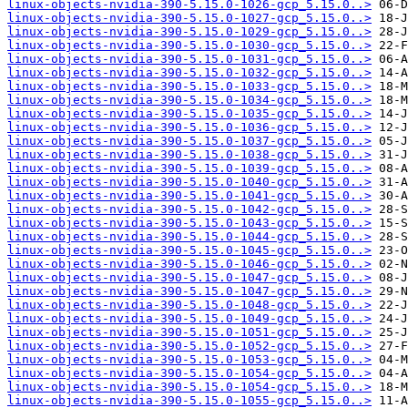
linux-objects-nvidia-390-5.15.0-1026-gcp_5.15.0..>
linux-objects-nvidia-390-5.15.0-1027-gcp_5.15.0..>
linux-objects-nvidia-390-5.15.0-1029-gcp_5.15.0..>
linux-objects-nvidia-390-5.15.0-1030-gcp_5.15.0..>
linux-objects-nvidia-390-5.15.0-1031-gcp_5.15.0..>
linux-objects-nvidia-390-5.15.0-1032-gcp_5.15.0..>
linux-objects-nvidia-390-5.15.0-1033-gcp_5.15.0..>
linux-objects-nvidia-390-5.15.0-1034-gcp_5.15.0..>
linux-objects-nvidia-390-5.15.0-1035-gcp_5.15.0..>
linux-objects-nvidia-390-5.15.0-1036-gcp_5.15.0..>
linux-objects-nvidia-390-5.15.0-1037-gcp_5.15.0..>
linux-objects-nvidia-390-5.15.0-1038-gcp_5.15.0..>
linux-objects-nvidia-390-5.15.0-1039-gcp_5.15.0..>
linux-objects-nvidia-390-5.15.0-1040-gcp_5.15.0..>
linux-objects-nvidia-390-5.15.0-1041-gcp_5.15.0..>
linux-objects-nvidia-390-5.15.0-1042-gcp_5.15.0..>
linux-objects-nvidia-390-5.15.0-1043-gcp_5.15.0..>
linux-objects-nvidia-390-5.15.0-1044-gcp_5.15.0..>
linux-objects-nvidia-390-5.15.0-1045-gcp_5.15.0..>
linux-objects-nvidia-390-5.15.0-1046-gcp_5.15.0..>
linux-objects-nvidia-390-5.15.0-1047-gcp_5.15.0..>
linux-objects-nvidia-390-5.15.0-1047-gcp_5.15.0..>
linux-objects-nvidia-390-5.15.0-1048-gcp_5.15.0..>
linux-objects-nvidia-390-5.15.0-1049-gcp_5.15.0..>
linux-objects-nvidia-390-5.15.0-1051-gcp_5.15.0..>
linux-objects-nvidia-390-5.15.0-1052-gcp_5.15.0..>
linux-objects-nvidia-390-5.15.0-1053-gcp_5.15.0..>
linux-objects-nvidia-390-5.15.0-1054-gcp_5.15.0..>
linux-objects-nvidia-390-5.15.0-1054-gcp_5.15.0..>
linux-objects-nvidia-390-5.15.0-1055-gcp_5.15.0..>