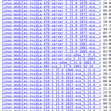
linux-modules-nvidia-470-server-5.15.0-1070-gcp..>
linux-modules-nvidia-470-server-5.15.0-1071-gcp..>
linux-modules-nvidia-470-server-5.15.0-1071-gcp..>
linux-modules-nvidia-470-server-5.15.0-1072-gcp..>
linux-modules-nvidia-470-server-5.15.0-1073-gcp..>
linux-modules-nvidia-470-server-5.15.0-1074-gcp..>
linux-modules-nvidia-470-server-5.15.0-1075-gcp..>
linux-modules-nvidia-470-server-5.15.0-1076-gcp..>
linux-modules-nvidia-470-server-5.15.0-1077-gcp..>
linux-modules-nvidia-470-server-5.15.0-1078-gcp..>
linux-modules-nvidia-470-server-5.15.0-1079-gcp..>
linux-modules-nvidia-470-server-5.15.0-1081-gcp..>
linux-modules-nvidia-470-server-5.15.0-1081-gcp..>
linux-modules-nvidia-470-server-5.15.0-1083-gcp..>
linux-modules-nvidia-470-server-gcp-edge_5.15.0..>
linux-modules-nvidia-470-server-gcp_5.15.0-1083..>
linux-modules-nvidia-495-gcp-edge_5.15.0-1083.9..>
linux-modules-nvidia-495-gcp_5.15.0-1083.92~20...>
linux-modules-nvidia-510-5.15.0-1006-gcp_5.15.0..>
linux-modules-nvidia-510-5.15.0-1012-gcp_5.15.0..>
linux-modules-nvidia-510-5.15.0-1013-gcp_5.15.0..>
linux-modules-nvidia-510-5.15.0-1016-gcp_5.15.0..>
linux-modules-nvidia-510-5.15.0-1017-gcp_5.15.0..>
linux-modules-nvidia-510-5.15.0-1018-gcp_5.15.0..>
linux-modules-nvidia-510-5.15.0-1021-gcp_5.15.0..>
linux-modules-nvidia-510-5.15.0-1022-gcp_5.15.0..>
linux-modules-nvidia-510-5.15.0-1025-gcp_5.15.0..>
linux-modules-nvidia-510-5.15.0-1026-gcp_5.15.0..>
linux-modules-nvidia-510-5.15.0-1027-gcp_5.15.0..>
linux-modules-nvidia-510-5.15.0-1029-gcp_5.15.0..>