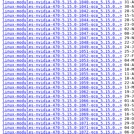
linux-modules-nvidia-470-5.15.0-1040-gcp_5.15.0..>
linux-modules-nvidia-470-5.15.0-1041-gcp_5.15.0..>
linux-modules-nvidia-470-5.15.0-1042-gcp_5.15.0..>
linux-modules-nvidia-470-5.15.0-1043-gcp_5.15.0..>
linux-modules-nvidia-470-5.15.0-1044-gcp_5.15.0..>
linux-modules-nvidia-470-5.15.0-1045-gcp_5.15.0..>
linux-modules-nvidia-470-5.15.0-1046-gcp_5.15.0..>
linux-modules-nvidia-470-5.15.0-1047-gcp_5.15.0..>
linux-modules-nvidia-470-5.15.0-1047-gcp_5.15.0..>
linux-modules-nvidia-470-5.15.0-1048-gcp_5.15.0..>
linux-modules-nvidia-470-5.15.0-1049-gcp_5.15.0..>
linux-modules-nvidia-470-5.15.0-1051-gcp_5.15.0..>
linux-modules-nvidia-470-5.15.0-1052-gcp_5.15.0..>
linux-modules-nvidia-470-5.15.0-1053-gcp_5.15.0..>
linux-modules-nvidia-470-5.15.0-1054-gcp_5.15.0..>
linux-modules-nvidia-470-5.15.0-1054-gcp_5.15.0..>
linux-modules-nvidia-470-5.15.0-1055-gcp_5.15.0..>
linux-modules-nvidia-470-5.15.0-1058-gcp_5.15.0..>
linux-modules-nvidia-470-5.15.0-1059-gcp_5.15.0..>
linux-modules-nvidia-470-5.15.0-1060-gcp_5.15.0..>
linux-modules-nvidia-470-5.15.0-1062-gcp_5.15.0..>
linux-modules-nvidia-470-5.15.0-1065-gcp_5.15.0..>
linux-modules-nvidia-470-5.15.0-1066-gcp_5.15.0..>
linux-modules-nvidia-470-5.15.0-1067-gcp_5.15.0..>
linux-modules-nvidia-470-5.15.0-1068-gcp_5.15.0..>
linux-modules-nvidia-470-5.15.0-1069-gcp_5.15.0..>
linux-modules-nvidia-470-5.15.0-1070-gcp_5.15.0..>
linux-modules-nvidia-470-5.15.0-1071-gcp_5.15.0..>
linux-modules-nvidia-470-5.15.0-1071-gcp_5.15.0..>
linux-modules-nvidia-470-5.15.0-1072-gcp_5.15.0..>