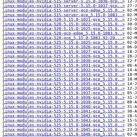
linux-modules-nvidia-515-server-5.15.0-1036-gcp..>
linux-modules-nvidia-515-server-5.15.0-1037-gcp..>
linux-modules-nvidia-515-server-gcp-edge_5.15.0..>
linux-modules-nvidia-515-server-gcp_5.15.0-1083..>
linux-modules-nvidia-520-5.15.0-1021-gcp_5.15.0..>
linux-modules-nvidia-520-5.15.0-1022-gcp_5.15.0..>
linux-modules-nvidia-520-5.15.0-1025-gcp_5.15.0..>
linux-modules-nvidia-520-gcp-edge_5.15.0-1083.9..>
linux-modules-nvidia-520-gcp_5.15.0-1083.92~20...>
linux-modules-nvidia-525-5.15.0-1025-gcp_5.15.0..>
linux-modules-nvidia-525-5.15.0-1026-gcp_5.15.0..>
linux-modules-nvidia-525-5.15.0-1027-gcp_5.15.0..>
linux-modules-nvidia-525-5.15.0-1029-gcp_5.15.0..>
linux-modules-nvidia-525-5.15.0-1030-gcp_5.15.0..>
linux-modules-nvidia-525-5.15.0-1031-gcp_5.15.0..>
linux-modules-nvidia-525-5.15.0-1032-gcp_5.15.0..>
linux-modules-nvidia-525-5.15.0-1033-gcp_5.15.0..>
linux-modules-nvidia-525-5.15.0-1034-gcp_5.15.0..>
linux-modules-nvidia-525-5.15.0-1035-gcp_5.15.0..>
linux-modules-nvidia-525-5.15.0-1036-gcp_5.15.0..>
linux-modules-nvidia-525-5.15.0-1037-gcp_5.15.0..>
linux-modules-nvidia-525-5.15.0-1038-gcp_5.15.0..>
linux-modules-nvidia-525-5.15.0-1039-gcp_5.15.0..>
linux-modules-nvidia-525-5.15.0-1040-gcp_5.15.0..>
linux-modules-nvidia-525-5.15.0-1041-gcp_5.15.0..>
linux-modules-nvidia-525-5.15.0-1042-gcp_5.15.0..>
linux-modules-nvidia-525-5.15.0-1043-gcp_5.15.0..>
linux-modules-nvidia-525-5.15.0-1044-gcp_5.15.0..>
linux-modules-nvidia-525-5.15.0-1045-gcp_5.15.0..>
linux-modules-nvidia-525-5.15.0-1046-gcp_5.15.0..>