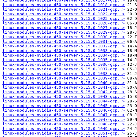
linux-modules-nvidia-450-server-5.15.0-1017-gcp..>
linux-modules-nvidia-450-server-5.15.0-1018-gcp..>
linux-modules-nvidia-450-server-5.15.0-1021-gcp..>
linux-modules-nvidia-450-server-5.15.0-1022-gcp..>
linux-modules-nvidia-450-server-5.15.0-1025-gcp..>
linux-modules-nvidia-450-server-5.15.0-1026-gcp..>
linux-modules-nvidia-450-server-5.15.0-1027-gcp..>
linux-modules-nvidia-450-server-5.15.0-1029-gcp..>
linux-modules-nvidia-450-server-5.15.0-1030-gcp..>
linux-modules-nvidia-450-server-5.15.0-1031-gcp..>
linux-modules-nvidia-450-server-5.15.0-1032-gcp..>
linux-modules-nvidia-450-server-5.15.0-1033-gcp..>
linux-modules-nvidia-450-server-5.15.0-1034-gcp..>
linux-modules-nvidia-450-server-5.15.0-1035-gcp..>
linux-modules-nvidia-450-server-5.15.0-1036-gcp..>
linux-modules-nvidia-450-server-5.15.0-1037-gcp..>
linux-modules-nvidia-450-server-5.15.0-1038-gcp..>
linux-modules-nvidia-450-server-5.15.0-1039-gcp..>
linux-modules-nvidia-450-server-5.15.0-1040-gcp..>
linux-modules-nvidia-450-server-5.15.0-1041-gcp..>
linux-modules-nvidia-450-server-5.15.0-1042-gcp..>
linux-modules-nvidia-450-server-5.15.0-1043-gcp..>
linux-modules-nvidia-450-server-5.15.0-1044-gcp..>
linux-modules-nvidia-450-server-5.15.0-1045-gcp..>
linux-modules-nvidia-450-server-5.15.0-1046-gcp..>
linux-modules-nvidia-450-server-5.15.0-1047-gcp..>
linux-modules-nvidia-450-server-5.15.0-1047-gcp..>
linux-modules-nvidia-450-server-5.15.0-1048-gcp..>
linux-modules-nvidia-450-server-5.15.0-1049-gcp..>
linux-modules-nvidia-450-server-5.15.0-1051-gcp..>