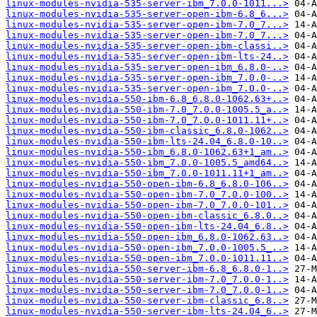
linux-modules-nvidia-535-server-ibm_7.0.0-1011...>
linux-modules-nvidia-535-server-open-ibm-6.8_6...>
linux-modules-nvidia-535-server-open-ibm-7.0_7...>
linux-modules-nvidia-535-server-open-ibm-7.0_7...>
linux-modules-nvidia-535-server-open-ibm-classi..>
linux-modules-nvidia-535-server-open-ibm-lts-24..>
linux-modules-nvidia-535-server-open-ibm_6.8.0-..>
linux-modules-nvidia-535-server-open-ibm_7.0.0-..>
linux-modules-nvidia-535-server-open-ibm_7.0.0-..>
linux-modules-nvidia-550-ibm-6.8_6.8.0-1062.63+..>
linux-modules-nvidia-550-ibm-7.0_7.0.0-1005.5_a..>
linux-modules-nvidia-550-ibm-7.0_7.0.0-1011.11+..>
linux-modules-nvidia-550-ibm-classic_6.8.0-1062..>
linux-modules-nvidia-550-ibm-lts-24.04_6.8.0-10..>
linux-modules-nvidia-550-ibm_6.8.0-1062.63+1_am..>
linux-modules-nvidia-550-ibm_7.0.0-1005.5_amd64..>
linux-modules-nvidia-550-ibm_7.0.0-1011.11+1_am..>
linux-modules-nvidia-550-open-ibm-6.8_6.8.0-106..>
linux-modules-nvidia-550-open-ibm-7.0_7.0.0-100..>
linux-modules-nvidia-550-open-ibm-7.0_7.0.0-101..>
linux-modules-nvidia-550-open-ibm-classic_6.8.0..>
linux-modules-nvidia-550-open-ibm-lts-24.04_6.8..>
linux-modules-nvidia-550-open-ibm_6.8.0-1062.63..>
linux-modules-nvidia-550-open-ibm_7.0.0-1005.5_..>
linux-modules-nvidia-550-open-ibm_7.0.0-1011.11..>
linux-modules-nvidia-550-server-ibm-6.8_6.8.0-1..>
linux-modules-nvidia-550-server-ibm-7.0_7.0.0-1..>
linux-modules-nvidia-550-server-ibm-7.0_7.0.0-1..>
linux-modules-nvidia-550-server-ibm-classic_6.8..>
linux-modules-nvidia-550-server-ibm-lts-24.04_6..>