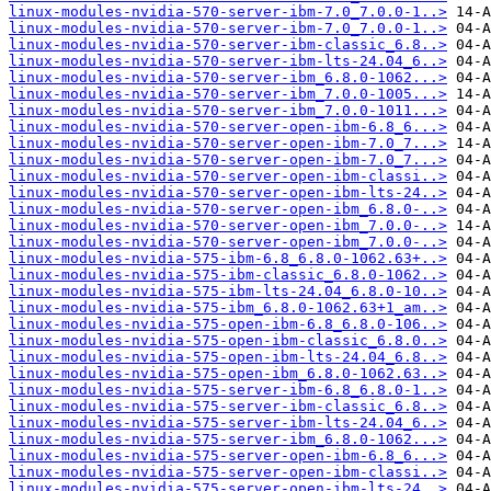
linux-modules-nvidia-570-server-ibm-7.0_7.0.0-1..>
linux-modules-nvidia-570-server-ibm-7.0_7.0.0-1..>
linux-modules-nvidia-570-server-ibm-classic_6.8..>
linux-modules-nvidia-570-server-ibm-lts-24.04_6..>
linux-modules-nvidia-570-server-ibm_6.8.0-1062...>
linux-modules-nvidia-570-server-ibm_7.0.0-1005...>
linux-modules-nvidia-570-server-ibm_7.0.0-1011...>
linux-modules-nvidia-570-server-open-ibm-6.8_6...>
linux-modules-nvidia-570-server-open-ibm-7.0_7...>
linux-modules-nvidia-570-server-open-ibm-7.0_7...>
linux-modules-nvidia-570-server-open-ibm-classi..>
linux-modules-nvidia-570-server-open-ibm-lts-24..>
linux-modules-nvidia-570-server-open-ibm_6.8.0-..>
linux-modules-nvidia-570-server-open-ibm_7.0.0-..>
linux-modules-nvidia-570-server-open-ibm_7.0.0-..>
linux-modules-nvidia-575-ibm-6.8_6.8.0-1062.63+..>
linux-modules-nvidia-575-ibm-classic_6.8.0-1062..>
linux-modules-nvidia-575-ibm-lts-24.04_6.8.0-10..>
linux-modules-nvidia-575-ibm_6.8.0-1062.63+1_am..>
linux-modules-nvidia-575-open-ibm-6.8_6.8.0-106..>
linux-modules-nvidia-575-open-ibm-classic_6.8.0..>
linux-modules-nvidia-575-open-ibm-lts-24.04_6.8..>
linux-modules-nvidia-575-open-ibm_6.8.0-1062.63..>
linux-modules-nvidia-575-server-ibm-6.8_6.8.0-1..>
linux-modules-nvidia-575-server-ibm-classic_6.8..>
linux-modules-nvidia-575-server-ibm-lts-24.04_6..>
linux-modules-nvidia-575-server-ibm_6.8.0-1062...>
linux-modules-nvidia-575-server-open-ibm-6.8_6...>
linux-modules-nvidia-575-server-open-ibm-classi..>
linux-modules-nvidia-575-server-open-ibm-lts-24..>