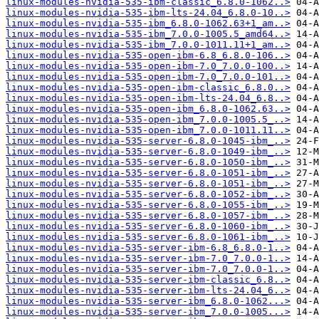
linux-modules-nvidia-535-ibm-classic_6.8.0-1062..>
linux-modules-nvidia-535-ibm-lts-24.04_6.8.0-10..>
linux-modules-nvidia-535-ibm_6.8.0-1062.63+1_am..>
linux-modules-nvidia-535-ibm_7.0.0-1005.5_amd64..>
linux-modules-nvidia-535-ibm_7.0.0-1011.11+1_am..>
linux-modules-nvidia-535-open-ibm-6.8_6.8.0-106..>
linux-modules-nvidia-535-open-ibm-7.0_7.0.0-100..>
linux-modules-nvidia-535-open-ibm-7.0_7.0.0-101..>
linux-modules-nvidia-535-open-ibm-classic_6.8.0..>
linux-modules-nvidia-535-open-ibm-lts-24.04_6.8..>
linux-modules-nvidia-535-open-ibm_6.8.0-1062.63..>
linux-modules-nvidia-535-open-ibm_7.0.0-1005.5_..>
linux-modules-nvidia-535-open-ibm_7.0.0-1011.11..>
linux-modules-nvidia-535-server-6.8.0-1045-ibm_..>
linux-modules-nvidia-535-server-6.8.0-1049-ibm_..>
linux-modules-nvidia-535-server-6.8.0-1050-ibm_..>
linux-modules-nvidia-535-server-6.8.0-1051-ibm_..>
linux-modules-nvidia-535-server-6.8.0-1051-ibm_..>
linux-modules-nvidia-535-server-6.8.0-1052-ibm_..>
linux-modules-nvidia-535-server-6.8.0-1055-ibm_..>
linux-modules-nvidia-535-server-6.8.0-1057-ibm_..>
linux-modules-nvidia-535-server-6.8.0-1060-ibm_..>
linux-modules-nvidia-535-server-6.8.0-1061-ibm_..>
linux-modules-nvidia-535-server-ibm-6.8_6.8.0-1..>
linux-modules-nvidia-535-server-ibm-7.0_7.0.0-1..>
linux-modules-nvidia-535-server-ibm-7.0_7.0.0-1..>
linux-modules-nvidia-535-server-ibm-classic_6.8..>
linux-modules-nvidia-535-server-ibm-lts-24.04_6..>
linux-modules-nvidia-535-server-ibm_6.8.0-1062...>
linux-modules-nvidia-535-server-ibm_7.0.0-1005...>