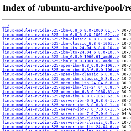
Index of /ubuntu-archive/pool/re
../
linux-modules-nvidia-525-ibm-6.8_6.8.0-1060.61_..>
linux-modules-nvidia-525-ibm-6.8_6.8.0-1061.62_..>
linux-modules-nvidia-525-ibm-classic_6.8.0-1060..>
linux-modules-nvidia-525-ibm-classic_6.8.0-1061..>
linux-modules-nvidia-525-ibm-lts-24.04_6.8.0-10..>
linux-modules-nvidia-525-ibm-lts-24.04_6.8.0-10..>
linux-modules-nvidia-525-ibm_6.8.0-1060.61_amd6..>
linux-modules-nvidia-525-ibm_6.8.0-1061.62_amd6..>
linux-modules-nvidia-525-open-ibm-6.8_6.8.0-106..>
linux-modules-nvidia-525-open-ibm-6.8_6.8.0-106..>
linux-modules-nvidia-525-open-ibm-classic_6.8.0..>
linux-modules-nvidia-525-open-ibm-classic_6.8.0..>
linux-modules-nvidia-525-open-ibm-lts-24.04_6.8..>
linux-modules-nvidia-525-open-ibm-lts-24.04_6.8..>
linux-modules-nvidia-525-open-ibm_6.8.0-1060.61..>
linux-modules-nvidia-525-open-ibm_6.8.0-1061.62..>
linux-modules-nvidia-525-server-ibm-6.8_6.8.0-1..>
linux-modules-nvidia-525-server-ibm-6.8_6.8.0-1..>
linux-modules-nvidia-525-server-ibm-7.0_7.0.0-1..>
linux-modules-nvidia-525-server-ibm-7.0_7.0.0-1..>
linux-modules-nvidia-525-server-ibm-classic_6.8..>
linux-modules-nvidia-525-server-ibm-classic_6.8..>
linux-modules-nvidia-525-server-ibm-lts-24.04_6..>