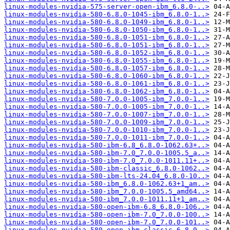
linux-modules-nvidia-575-server-open-ibm_6.8.0-..>
linux-modules-nvidia-580-6.8.0-1045-ibm_6.8.0-1..>
linux-modules-nvidia-580-6.8.0-1049-ibm_6.8.0-1..>
linux-modules-nvidia-580-6.8.0-1050-ibm_6.8.0-1..>
linux-modules-nvidia-580-6.8.0-1051-ibm_6.8.0-1..>
linux-modules-nvidia-580-6.8.0-1051-ibm_6.8.0-1..>
linux-modules-nvidia-580-6.8.0-1052-ibm_6.8.0-1..>
linux-modules-nvidia-580-6.8.0-1055-ibm_6.8.0-1..>
linux-modules-nvidia-580-6.8.0-1057-ibm_6.8.0-1..>
linux-modules-nvidia-580-6.8.0-1060-ibm_6.8.0-1..>
linux-modules-nvidia-580-6.8.0-1061-ibm_6.8.0-1..>
linux-modules-nvidia-580-6.8.0-1062-ibm_6.8.0-1..>
linux-modules-nvidia-580-7.0.0-1005-ibm_7.0.0-1..>
linux-modules-nvidia-580-7.0.0-1005-ibm_7.0.0-1..>
linux-modules-nvidia-580-7.0.0-1007-ibm_7.0.0-1..>
linux-modules-nvidia-580-7.0.0-1009-ibm_7.0.0-1..>
linux-modules-nvidia-580-7.0.0-1010-ibm_7.0.0-1..>
linux-modules-nvidia-580-7.0.0-1011-ibm_7.0.0-1..>
linux-modules-nvidia-580-ibm-6.8_6.8.0-1062.63+..>
linux-modules-nvidia-580-ibm-7.0_7.0.0-1005.5_a..>
linux-modules-nvidia-580-ibm-7.0_7.0.0-1011.11+..>
linux-modules-nvidia-580-ibm-classic_6.8.0-1062..>
linux-modules-nvidia-580-ibm-lts-24.04_6.8.0-10..>
linux-modules-nvidia-580-ibm_6.8.0-1062.63+1_am..>
linux-modules-nvidia-580-ibm_7.0.0-1005.5_amd64..>
linux-modules-nvidia-580-ibm_7.0.0-1011.11+1_am..>
linux-modules-nvidia-580-open-ibm-6.8_6.8.0-106..>
linux-modules-nvidia-580-open-ibm-7.0_7.0.0-100..>
linux-modules-nvidia-580-open-ibm-7.0_7.0.0-101..>
linux-modules-nvidia-580-open-ibm-classic_6.8.0..>