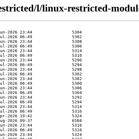
stricted/l/linux-restricted-modu