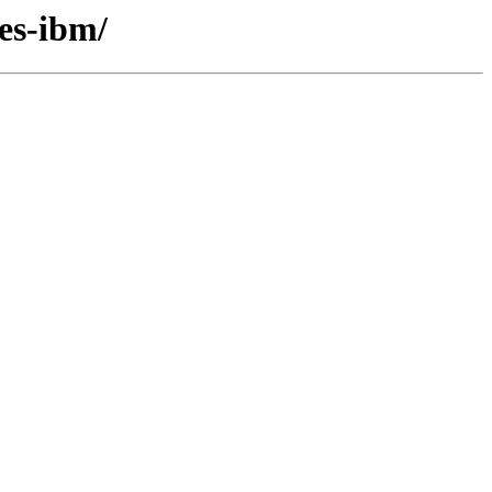
les-ibm/