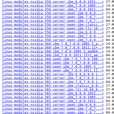
linux-modules-nvidia-550-server-ibm_6.8.0-1051...>
linux-modules-nvidia-550-server-ibm_7.0.0-1005...>
linux-modules-nvidia-550-server-ibm_7.0.0-1011...>
linux-modules-nvidia-550-server-open-ibm-6.8_6...>
linux-modules-nvidia-550-server-open-ibm-7.0_7...>
linux-modules-nvidia-550-server-open-ibm-7.0_7...>
linux-modules-nvidia-550-server-open-ibm-classi..>
linux-modules-nvidia-550-server-open-ibm-lts-24..>
linux-modules-nvidia-550-server-open-ibm_6.8.0-..>
linux-modules-nvidia-550-server-open-ibm_7.0.0-..>
linux-modules-nvidia-550-server-open-ibm_7.0.0-..>
linux-modules-nvidia-560-ibm-7.0_7.0.0-1005.5_a..>
linux-modules-nvidia-560-ibm-7.0_7.0.0-1011.11+..>
linux-modules-nvidia-560-ibm_7.0.0-1005.5_amd64..>
linux-modules-nvidia-560-ibm_7.0.0-1011.11+1_am..>
linux-modules-nvidia-560-open-ibm-7.0_7.0.0-100..>
linux-modules-nvidia-560-open-ibm-7.0_7.0.0-101..>
linux-modules-nvidia-560-open-ibm_7.0.0-1005.5_..>
linux-modules-nvidia-560-open-ibm_7.0.0-1011.11..>
linux-modules-nvidia-565-server-ibm-6.8_6.8.0-1..>
linux-modules-nvidia-565-server-ibm-7.0_7.0.0-1..>
linux-modules-nvidia-565-server-ibm-7.0_7.0.0-1..>
linux-modules-nvidia-565-server-ibm-classic_6.8..>
linux-modules-nvidia-565-server-ibm-lts-24.04_6..>
linux-modules-nvidia-565-server-ibm_6.8.0-1051...>
linux-modules-nvidia-565-server-ibm_7.0.0-1005...>
linux-modules-nvidia-565-server-ibm_7.0.0-1011...>
linux-modules-nvidia-565-server-open-ibm-6.8_6...>
linux-modules-nvidia-565-server-open-ibm-7.0_7...>
linux-modules-nvidia-565-server-open-ibm-7.0_7...>