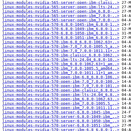
linux-modules-nvidia-565-server-open-ibm-classi..>
linux-modules-nvidia-565-server-open-ibm-lts-24..>
linux-modules-nvidia-565-server-open-ibm_6.8.0-..>
linux-modules-nvidia-565-server-open-ibm_7.0.0-..>
linux-modules-nvidia-565-server-open-ibm_7.0.0-..>
linux-modules-nvidia-570-6.8.0-1045-ibm_6.8.0-1..>
linux-modules-nvidia-570-6.8.0-1049-ibm_6.8.0-1..>
linux-modules-nvidia-570-6.8.0-1050-ibm_6.8.0-1..>
linux-modules-nvidia-570-6.8.0-1051-ibm_6.8.0-1..>
linux-modules-nvidia-570-ibm-6.8_6.8.0-1062.63+..>
linux-modules-nvidia-570-ibm-7.0_7.0.0-1005.5_a..>
linux-modules-nvidia-570-ibm-7.0_7.0.0-1011.11+..>
linux-modules-nvidia-570-ibm-classic_6.8.0-1062..>
linux-modules-nvidia-570-ibm-lts-24.04_6.8.0-10..>
linux-modules-nvidia-570-ibm_6.8.0-1062.63+1_am..>
linux-modules-nvidia-570-ibm_7.0.0-1005.5_amd64..>
linux-modules-nvidia-570-ibm_7.0.0-1011.11+1_am..>
linux-modules-nvidia-570-open-ibm-6.8_6.8.0-106..>
linux-modules-nvidia-570-open-ibm-7.0_7.0.0-100..>
linux-modules-nvidia-570-open-ibm-7.0_7.0.0-101..>
linux-modules-nvidia-570-open-ibm-classic_6.8.0..>
linux-modules-nvidia-570-open-ibm-lts-24.04_6.8..>
linux-modules-nvidia-570-open-ibm_6.8.0-1062.63..>
linux-modules-nvidia-570-open-ibm_7.0.0-1005.5_..>
linux-modules-nvidia-570-open-ibm_7.0.0-1011.11..>
linux-modules-nvidia-570-server-6.8.0-1045-ibm_..>
linux-modules-nvidia-570-server-6.8.0-1049-ibm_..>
linux-modules-nvidia-570-server-6.8.0-1050-ibm_..>
linux-modules-nvidia-570-server-6.8.0-1051-ibm_..>
linux-modules-nvidia-570-server-ibm-6.8_6.8.0-1..>