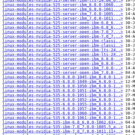
linux-modules-nvidia-525-server-ibm-lts-24.04_6..>
linux-modules-nvidia-525-server-ibm_6.8.0-1060...>
linux-modules-nvidia-525-server-ibm_6.8.0-1061...>
linux-modules-nvidia-525-server-ibm_7.0.0-1005...>
linux-modules-nvidia-525-server-ibm_7.0.0-1011...>
linux-modules-nvidia-525-server-open-ibm-6.8_6...>
linux-modules-nvidia-525-server-open-ibm-6.8_6...>
linux-modules-nvidia-525-server-open-ibm-7.0_7...>
linux-modules-nvidia-525-server-open-ibm-7.0_7...>
linux-modules-nvidia-525-server-open-ibm-classi..>
linux-modules-nvidia-525-server-open-ibm-classi..>
linux-modules-nvidia-525-server-open-ibm-lts-24..>
linux-modules-nvidia-525-server-open-ibm-lts-24..>
linux-modules-nvidia-525-server-open-ibm_6.8.0-..>
linux-modules-nvidia-525-server-open-ibm_6.8.0-..>
linux-modules-nvidia-525-server-open-ibm_7.0.0-..>
linux-modules-nvidia-525-server-open-ibm_7.0.0-..>
linux-modules-nvidia-535-6.8.0-1045-ibm_6.8.0-1..>
linux-modules-nvidia-535-6.8.0-1049-ibm_6.8.0-1..>
linux-modules-nvidia-535-6.8.0-1050-ibm_6.8.0-1..>
linux-modules-nvidia-535-6.8.0-1051-ibm_6.8.0-1..>
linux-modules-nvidia-535-6.8.0-1051-ibm_6.8.0-1..>
linux-modules-nvidia-535-6.8.0-1052-ibm_6.8.0-1..>
linux-modules-nvidia-535-6.8.0-1055-ibm_6.8.0-1..>
linux-modules-nvidia-535-6.8.0-1057-ibm_6.8.0-1..>
linux-modules-nvidia-535-6.8.0-1060-ibm_6.8.0-1..>
linux-modules-nvidia-535-6.8.0-1061-ibm_6.8.0-1..>
linux-modules-nvidia-535-ibm-6.8_6.8.0-1062.63+..>
linux-modules-nvidia-535-ibm-7.0_7.0.0-1005.5_a..>
linux-modules-nvidia-535-ibm-7.0_7.0.0-1011.11+..>