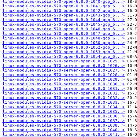
linux-modules-nvidia-570-open-6.8.0-1040-gcp_6...>
linux-modules-nvidia-570-open-6.8.0-1041-gcp_6...>
linux-modules-nvidia-570-open-6.8.0-1042-gcp_6...>
linux-modules-nvidia-570-open-6.8.0-1043-gcp_6...>
linux-modules-nvidia-570-open-6.8.0-1044-gcp_6...>
linux-modules-nvidia-570-open-6.8.0-1045-gcp_6...>
linux-modules-nvidia-570-open-6.8.0-1046-gcp_6...>
linux-modules-nvidia-570-open-6.8.0-1047-gcp_6...>
linux-modules-nvidia-570-open-6.8.0-1048-gcp_6...>
linux-modules-nvidia-570-open-6.8.0-1050-gcp_6...>
linux-modules-nvidia-570-open-6.8.0-1052-gcp_6...>
linux-modules-nvidia-570-open-6.8.0-1053-gcp_6...>
linux-modules-nvidia-570-open-6.8.0-1054-gcp_6...>
linux-modules-nvidia-570-server-open-6.8.0-1025..>
linux-modules-nvidia-570-server-open-6.8.0-1026..>
linux-modules-nvidia-570-server-open-6.8.0-1027..>
linux-modules-nvidia-570-server-open-6.8.0-1028..>
linux-modules-nvidia-570-server-open-6.8.0-1029..>
linux-modules-nvidia-570-server-open-6.8.0-1030..>
linux-modules-nvidia-570-server-open-6.8.0-1031..>
linux-modules-nvidia-570-server-open-6.8.0-1032..>
linux-modules-nvidia-570-server-open-6.8.0-1032..>
linux-modules-nvidia-570-server-open-6.8.0-1033..>
linux-modules-nvidia-570-server-open-6.8.0-1034..>
linux-modules-nvidia-570-server-open-6.8.0-1035..>
linux-modules-nvidia-570-server-open-6.8.0-1036..>
linux-modules-nvidia-570-server-open-6.8.0-1037..>
linux-modules-nvidia-570-server-open-6.8.0-1038..>
linux-modules-nvidia-570-server-open-6.8.0-1040..>
linux-modules-nvidia-570-server-open-6.8.0-1041..>