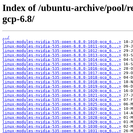
Index of /ubuntu-archive/pool/re
gcp-6.8/
../
linux-modules-nvidia-535-open-6.8.0-1010-gcp_6...>
linux-modules-nvidia-535-open-6.8.0-1011-gcp_6...>
linux-modules-nvidia-535-open-6.8.0-1012-gcp_6...>
linux-modules-nvidia-535-open-6.8.0-1013-gcp_6...>
linux-modules-nvidia-535-open-6.8.0-1014-gcp_6...>
linux-modules-nvidia-535-open-6.8.0-1015-gcp_6...>
linux-modules-nvidia-535-open-6.8.0-1016-gcp_6...>
linux-modules-nvidia-535-open-6.8.0-1017-gcp_6...>
linux-modules-nvidia-535-open-6.8.0-1018-gcp_6...>
linux-modules-nvidia-535-open-6.8.0-1018-gcp_6...>
linux-modules-nvidia-535-open-6.8.0-1019-gcp_6...>
linux-modules-nvidia-535-open-6.8.0-1020-gcp_6...>
linux-modules-nvidia-535-open-6.8.0-1021-gcp_6...>
linux-modules-nvidia-535-open-6.8.0-1024-gcp_6...>
linux-modules-nvidia-535-open-6.8.0-1025-gcp_6...>
linux-modules-nvidia-535-open-6.8.0-1026-gcp_6...>
linux-modules-nvidia-535-open-6.8.0-1027-gcp_6...>
linux-modules-nvidia-535-open-6.8.0-1028-gcp_6...>
linux-modules-nvidia-535-open-6.8.0-1029-gcp_6...>
linux-modules-nvidia-535-open-6.8.0-1030-gcp_6...>
linux-modules-nvidia-535-open-6.8.0-1031-gcp_6...>