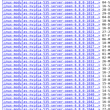
linux-modules-nvidia-535-server-open-6.8.0-1014..>
linux-modules-nvidia-535-server-open-6.8.0-1015..>
linux-modules-nvidia-535-server-open-6.8.0-1016..>
linux-modules-nvidia-535-server-open-6.8.0-1017..>
linux-modules-nvidia-535-server-open-6.8.0-1018..>
linux-modules-nvidia-535-server-open-6.8.0-1018..>
linux-modules-nvidia-535-server-open-6.8.0-1019..>
linux-modules-nvidia-535-server-open-6.8.0-1020..>
linux-modules-nvidia-535-server-open-6.8.0-1021..>
linux-modules-nvidia-535-server-open-6.8.0-1024..>
linux-modules-nvidia-535-server-open-6.8.0-1025..>
linux-modules-nvidia-535-server-open-6.8.0-1026..>
linux-modules-nvidia-535-server-open-6.8.0-1027..>
linux-modules-nvidia-535-server-open-6.8.0-1028..>
linux-modules-nvidia-535-server-open-6.8.0-1029..>
linux-modules-nvidia-535-server-open-6.8.0-1030..>
linux-modules-nvidia-535-server-open-6.8.0-1031..>
linux-modules-nvidia-535-server-open-6.8.0-1032..>
linux-modules-nvidia-535-server-open-6.8.0-1032..>
linux-modules-nvidia-535-server-open-6.8.0-1033..>
linux-modules-nvidia-535-server-open-6.8.0-1034..>
linux-modules-nvidia-535-server-open-6.8.0-1035..>
linux-modules-nvidia-535-server-open-6.8.0-1036..>
linux-modules-nvidia-535-server-open-6.8.0-1037..>
linux-modules-nvidia-535-server-open-6.8.0-1038..>
linux-modules-nvidia-535-server-open-6.8.0-1040..>
linux-modules-nvidia-535-server-open-6.8.0-1041..>
linux-modules-nvidia-535-server-open-6.8.0-1042..>
linux-modules-nvidia-535-server-open-6.8.0-1043..>
linux-modules-nvidia-535-server-open-6.8.0-1044..>