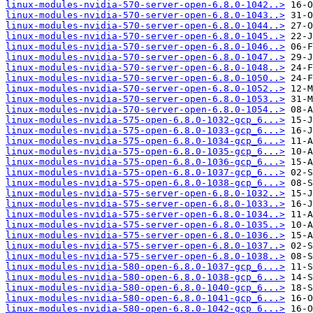
linux-modules-nvidia-570-server-open-6.8.0-1042..>
linux-modules-nvidia-570-server-open-6.8.0-1043..>
linux-modules-nvidia-570-server-open-6.8.0-1044..>
linux-modules-nvidia-570-server-open-6.8.0-1045..>
linux-modules-nvidia-570-server-open-6.8.0-1046..>
linux-modules-nvidia-570-server-open-6.8.0-1047..>
linux-modules-nvidia-570-server-open-6.8.0-1048..>
linux-modules-nvidia-570-server-open-6.8.0-1050..>
linux-modules-nvidia-570-server-open-6.8.0-1052..>
linux-modules-nvidia-570-server-open-6.8.0-1053..>
linux-modules-nvidia-570-server-open-6.8.0-1054..>
linux-modules-nvidia-575-open-6.8.0-1032-gcp_6...>
linux-modules-nvidia-575-open-6.8.0-1033-gcp_6...>
linux-modules-nvidia-575-open-6.8.0-1034-gcp_6...>
linux-modules-nvidia-575-open-6.8.0-1035-gcp_6...>
linux-modules-nvidia-575-open-6.8.0-1036-gcp_6...>
linux-modules-nvidia-575-open-6.8.0-1037-gcp_6...>
linux-modules-nvidia-575-open-6.8.0-1038-gcp_6...>
linux-modules-nvidia-575-server-open-6.8.0-1032..>
linux-modules-nvidia-575-server-open-6.8.0-1033..>
linux-modules-nvidia-575-server-open-6.8.0-1034..>
linux-modules-nvidia-575-server-open-6.8.0-1035..>
linux-modules-nvidia-575-server-open-6.8.0-1036..>
linux-modules-nvidia-575-server-open-6.8.0-1037..>
linux-modules-nvidia-575-server-open-6.8.0-1038..>
linux-modules-nvidia-580-open-6.8.0-1037-gcp_6...>
linux-modules-nvidia-580-open-6.8.0-1038-gcp_6...>
linux-modules-nvidia-580-open-6.8.0-1040-gcp_6...>
linux-modules-nvidia-580-open-6.8.0-1041-gcp_6...>
linux-modules-nvidia-580-open-6.8.0-1042-gcp_6...>