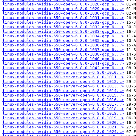
linux-modules-nvidia-550-open-6.8.0-1028-gcp_6...>
linux-modules-nvidia-550-open-6.8.0-1029-gcp_6...>
linux-modules-nvidia-550-open-6.8.0-1030-gcp_6...>
linux-modules-nvidia-550-open-6.8.0-1031-gcp_6...>
linux-modules-nvidia-550-open-6.8.0-1032-gcp_6...>
linux-modules-nvidia-550-open-6.8.0-1032-gcp_6...>
linux-modules-nvidia-550-open-6.8.0-1033-gcp_6...>
linux-modules-nvidia-550-open-6.8.0-1034-gcp_6...>
linux-modules-nvidia-550-open-6.8.0-1035-gcp_6...>
linux-modules-nvidia-550-open-6.8.0-1036-gcp_6...>
linux-modules-nvidia-550-open-6.8.0-1037-gcp_6...>
linux-modules-nvidia-550-open-6.8.0-1038-gcp_6...>
linux-modules-nvidia-550-open-6.8.0-1040-gcp_6...>
linux-modules-nvidia-550-open-6.8.0-1041-gcp_6...>
linux-modules-nvidia-550-open-6.8.0-1042-gcp_6...>
linux-modules-nvidia-550-server-open-6.8.0-1010..>
linux-modules-nvidia-550-server-open-6.8.0-1011..>
linux-modules-nvidia-550-server-open-6.8.0-1012..>
linux-modules-nvidia-550-server-open-6.8.0-1013..>
linux-modules-nvidia-550-server-open-6.8.0-1014..>
linux-modules-nvidia-550-server-open-6.8.0-1015..>
linux-modules-nvidia-550-server-open-6.8.0-1016..>
linux-modules-nvidia-550-server-open-6.8.0-1017..>
linux-modules-nvidia-550-server-open-6.8.0-1018..>
linux-modules-nvidia-550-server-open-6.8.0-1018..>
linux-modules-nvidia-550-server-open-6.8.0-1019..>
linux-modules-nvidia-550-server-open-6.8.0-1020..>
linux-modules-nvidia-550-server-open-6.8.0-1021..>
linux-modules-nvidia-550-server-open-6.8.0-1024..>