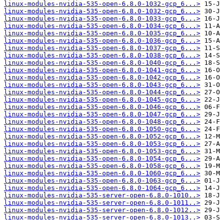
linux-modules-nvidia-535-open-6.8.0-1032-gcp_6...>
linux-modules-nvidia-535-open-6.8.0-1032-gcp_6...>
linux-modules-nvidia-535-open-6.8.0-1033-gcp_6...>
linux-modules-nvidia-535-open-6.8.0-1034-gcp_6...>
linux-modules-nvidia-535-open-6.8.0-1035-gcp_6...>
linux-modules-nvidia-535-open-6.8.0-1036-gcp_6...>
linux-modules-nvidia-535-open-6.8.0-1037-gcp_6...>
linux-modules-nvidia-535-open-6.8.0-1038-gcp_6...>
linux-modules-nvidia-535-open-6.8.0-1040-gcp_6...>
linux-modules-nvidia-535-open-6.8.0-1041-gcp_6...>
linux-modules-nvidia-535-open-6.8.0-1042-gcp_6...>
linux-modules-nvidia-535-open-6.8.0-1043-gcp_6...>
linux-modules-nvidia-535-open-6.8.0-1044-gcp_6...>
linux-modules-nvidia-535-open-6.8.0-1045-gcp_6...>
linux-modules-nvidia-535-open-6.8.0-1046-gcp_6...>
linux-modules-nvidia-535-open-6.8.0-1047-gcp_6...>
linux-modules-nvidia-535-open-6.8.0-1048-gcp_6...>
linux-modules-nvidia-535-open-6.8.0-1050-gcp_6...>
linux-modules-nvidia-535-open-6.8.0-1052-gcp_6...>
linux-modules-nvidia-535-open-6.8.0-1053-gcp_6...>
linux-modules-nvidia-535-open-6.8.0-1053-gcp_6...>
linux-modules-nvidia-535-open-6.8.0-1054-gcp_6...>
linux-modules-nvidia-535-open-6.8.0-1058-gcp_6...>
linux-modules-nvidia-535-open-6.8.0-1060-gcp_6...>
linux-modules-nvidia-535-open-6.8.0-1063-gcp_6...>
linux-modules-nvidia-535-open-6.8.0-1064-gcp_6...>
linux-modules-nvidia-535-server-open-6.8.0-1010..>
linux-modules-nvidia-535-server-open-6.8.0-1011..>
linux-modules-nvidia-535-server-open-6.8.0-1012..>
linux-modules-nvidia-535-server-open-6.8.0-1013..>