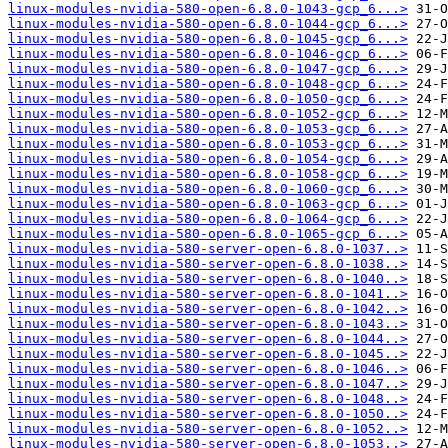
linux-modules-nvidia-580-open-6.8.0-1043-gcp_6...>
linux-modules-nvidia-580-open-6.8.0-1044-gcp_6...>
linux-modules-nvidia-580-open-6.8.0-1045-gcp_6...>
linux-modules-nvidia-580-open-6.8.0-1046-gcp_6...>
linux-modules-nvidia-580-open-6.8.0-1047-gcp_6...>
linux-modules-nvidia-580-open-6.8.0-1048-gcp_6...>
linux-modules-nvidia-580-open-6.8.0-1050-gcp_6...>
linux-modules-nvidia-580-open-6.8.0-1052-gcp_6...>
linux-modules-nvidia-580-open-6.8.0-1053-gcp_6...>
linux-modules-nvidia-580-open-6.8.0-1053-gcp_6...>
linux-modules-nvidia-580-open-6.8.0-1054-gcp_6...>
linux-modules-nvidia-580-open-6.8.0-1058-gcp_6...>
linux-modules-nvidia-580-open-6.8.0-1060-gcp_6...>
linux-modules-nvidia-580-open-6.8.0-1063-gcp_6...>
linux-modules-nvidia-580-open-6.8.0-1064-gcp_6...>
linux-modules-nvidia-580-open-6.8.0-1065-gcp_6...>
linux-modules-nvidia-580-server-open-6.8.0-1037..>
linux-modules-nvidia-580-server-open-6.8.0-1038..>
linux-modules-nvidia-580-server-open-6.8.0-1040..>
linux-modules-nvidia-580-server-open-6.8.0-1041..>
linux-modules-nvidia-580-server-open-6.8.0-1042..>
linux-modules-nvidia-580-server-open-6.8.0-1043..>
linux-modules-nvidia-580-server-open-6.8.0-1044..>
linux-modules-nvidia-580-server-open-6.8.0-1045..>
linux-modules-nvidia-580-server-open-6.8.0-1046..>
linux-modules-nvidia-580-server-open-6.8.0-1047..>
linux-modules-nvidia-580-server-open-6.8.0-1048..>
linux-modules-nvidia-580-server-open-6.8.0-1050..>
linux-modules-nvidia-580-server-open-6.8.0-1052..>
linux-modules-nvidia-580-server-open-6.8.0-1053..>