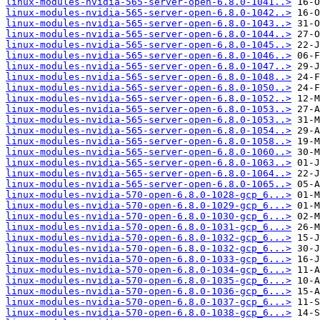
linux-modules-nvidia-565-server-open-6.8.0-1041..>
linux-modules-nvidia-565-server-open-6.8.0-1042..>
linux-modules-nvidia-565-server-open-6.8.0-1043..>
linux-modules-nvidia-565-server-open-6.8.0-1044..>
linux-modules-nvidia-565-server-open-6.8.0-1045..>
linux-modules-nvidia-565-server-open-6.8.0-1046..>
linux-modules-nvidia-565-server-open-6.8.0-1047..>
linux-modules-nvidia-565-server-open-6.8.0-1048..>
linux-modules-nvidia-565-server-open-6.8.0-1050..>
linux-modules-nvidia-565-server-open-6.8.0-1052..>
linux-modules-nvidia-565-server-open-6.8.0-1053..>
linux-modules-nvidia-565-server-open-6.8.0-1053..>
linux-modules-nvidia-565-server-open-6.8.0-1054..>
linux-modules-nvidia-565-server-open-6.8.0-1058..>
linux-modules-nvidia-565-server-open-6.8.0-1060..>
linux-modules-nvidia-565-server-open-6.8.0-1063..>
linux-modules-nvidia-565-server-open-6.8.0-1064..>
linux-modules-nvidia-565-server-open-6.8.0-1065..>
linux-modules-nvidia-570-open-6.8.0-1028-gcp_6...>
linux-modules-nvidia-570-open-6.8.0-1029-gcp_6...>
linux-modules-nvidia-570-open-6.8.0-1030-gcp_6...>
linux-modules-nvidia-570-open-6.8.0-1031-gcp_6...>
linux-modules-nvidia-570-open-6.8.0-1032-gcp_6...>
linux-modules-nvidia-570-open-6.8.0-1032-gcp_6...>
linux-modules-nvidia-570-open-6.8.0-1033-gcp_6...>
linux-modules-nvidia-570-open-6.8.0-1034-gcp_6...>
linux-modules-nvidia-570-open-6.8.0-1035-gcp_6...>
linux-modules-nvidia-570-open-6.8.0-1036-gcp_6...>
linux-modules-nvidia-570-open-6.8.0-1037-gcp_6...>
linux-modules-nvidia-570-open-6.8.0-1038-gcp_6...>