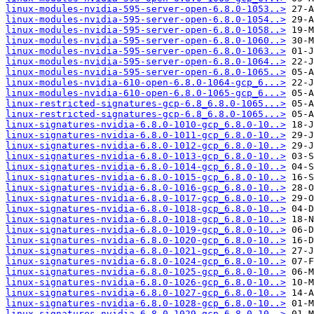
linux-modules-nvidia-595-server-open-6.8.0-1053..>
linux-modules-nvidia-595-server-open-6.8.0-1054..>
linux-modules-nvidia-595-server-open-6.8.0-1058..>
linux-modules-nvidia-595-server-open-6.8.0-1060..>
linux-modules-nvidia-595-server-open-6.8.0-1063..>
linux-modules-nvidia-595-server-open-6.8.0-1064..>
linux-modules-nvidia-595-server-open-6.8.0-1065..>
linux-modules-nvidia-610-open-6.8.0-1064-gcp_6...>
linux-modules-nvidia-610-open-6.8.0-1065-gcp_6...>
linux-restricted-signatures-gcp-6.8_6.8.0-1065...>
linux-restricted-signatures-gcp-6.8_6.8.0-1065...>
linux-signatures-nvidia-6.8.0-1010-gcp_6.8.0-10..>
linux-signatures-nvidia-6.8.0-1011-gcp_6.8.0-10..>
linux-signatures-nvidia-6.8.0-1012-gcp_6.8.0-10..>
linux-signatures-nvidia-6.8.0-1013-gcp_6.8.0-10..>
linux-signatures-nvidia-6.8.0-1014-gcp_6.8.0-10..>
linux-signatures-nvidia-6.8.0-1015-gcp_6.8.0-10..>
linux-signatures-nvidia-6.8.0-1016-gcp_6.8.0-10..>
linux-signatures-nvidia-6.8.0-1017-gcp_6.8.0-10..>
linux-signatures-nvidia-6.8.0-1018-gcp_6.8.0-10..>
linux-signatures-nvidia-6.8.0-1018-gcp_6.8.0-10..>
linux-signatures-nvidia-6.8.0-1019-gcp_6.8.0-10..>
linux-signatures-nvidia-6.8.0-1020-gcp_6.8.0-10..>
linux-signatures-nvidia-6.8.0-1021-gcp_6.8.0-10..>
linux-signatures-nvidia-6.8.0-1024-gcp_6.8.0-10..>
linux-signatures-nvidia-6.8.0-1025-gcp_6.8.0-10..>
linux-signatures-nvidia-6.8.0-1026-gcp_6.8.0-10..>
linux-signatures-nvidia-6.8.0-1027-gcp_6.8.0-10..>
linux-signatures-nvidia-6.8.0-1028-gcp_6.8.0-10..>
linux-signatures-nvidia-6.8.0-1029-gcp_6.8.0-10..>