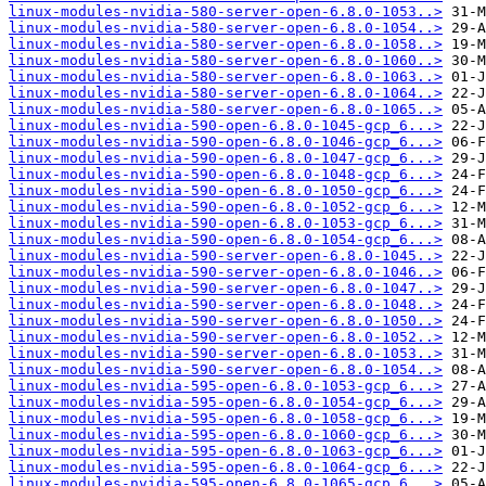
linux-modules-nvidia-580-server-open-6.8.0-1053..>
linux-modules-nvidia-580-server-open-6.8.0-1054..>
linux-modules-nvidia-580-server-open-6.8.0-1058..>
linux-modules-nvidia-580-server-open-6.8.0-1060..>
linux-modules-nvidia-580-server-open-6.8.0-1063..>
linux-modules-nvidia-580-server-open-6.8.0-1064..>
linux-modules-nvidia-580-server-open-6.8.0-1065..>
linux-modules-nvidia-590-open-6.8.0-1045-gcp_6...>
linux-modules-nvidia-590-open-6.8.0-1046-gcp_6...>
linux-modules-nvidia-590-open-6.8.0-1047-gcp_6...>
linux-modules-nvidia-590-open-6.8.0-1048-gcp_6...>
linux-modules-nvidia-590-open-6.8.0-1050-gcp_6...>
linux-modules-nvidia-590-open-6.8.0-1052-gcp_6...>
linux-modules-nvidia-590-open-6.8.0-1053-gcp_6...>
linux-modules-nvidia-590-open-6.8.0-1054-gcp_6...>
linux-modules-nvidia-590-server-open-6.8.0-1045..>
linux-modules-nvidia-590-server-open-6.8.0-1046..>
linux-modules-nvidia-590-server-open-6.8.0-1047..>
linux-modules-nvidia-590-server-open-6.8.0-1048..>
linux-modules-nvidia-590-server-open-6.8.0-1050..>
linux-modules-nvidia-590-server-open-6.8.0-1052..>
linux-modules-nvidia-590-server-open-6.8.0-1053..>
linux-modules-nvidia-590-server-open-6.8.0-1054..>
linux-modules-nvidia-595-open-6.8.0-1053-gcp_6...>
linux-modules-nvidia-595-open-6.8.0-1054-gcp_6...>
linux-modules-nvidia-595-open-6.8.0-1058-gcp_6...>
linux-modules-nvidia-595-open-6.8.0-1060-gcp_6...>
linux-modules-nvidia-595-open-6.8.0-1063-gcp_6...>
linux-modules-nvidia-595-open-6.8.0-1064-gcp_6...>
linux-modules-nvidia-595-open-6.8.0-1065-gcp_6...>