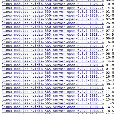
linux-modules-nvidia-550-server-open-6.8.0-1025..>
linux-modules-nvidia-550-server-open-6.8.0-1026..>
linux-modules-nvidia-550-server-open-6.8.0-1027..>
linux-modules-nvidia-550-server-open-6.8.0-1028..>
linux-modules-nvidia-550-server-open-6.8.0-1029..>
linux-modules-nvidia-550-server-open-6.8.0-1030..>
linux-modules-nvidia-550-server-open-6.8.0-1031..>
linux-modules-nvidia-550-server-open-6.8.0-1032..>
linux-modules-nvidia-550-server-open-6.8.0-1033..>
linux-modules-nvidia-565-server-open-6.8.0-1018..>
linux-modules-nvidia-565-server-open-6.8.0-1019..>
linux-modules-nvidia-565-server-open-6.8.0-1020..>
linux-modules-nvidia-565-server-open-6.8.0-1021..>
linux-modules-nvidia-565-server-open-6.8.0-1024..>
linux-modules-nvidia-565-server-open-6.8.0-1025..>
linux-modules-nvidia-565-server-open-6.8.0-1026..>
linux-modules-nvidia-565-server-open-6.8.0-1027..>
linux-modules-nvidia-565-server-open-6.8.0-1028..>
linux-modules-nvidia-565-server-open-6.8.0-1029..>
linux-modules-nvidia-565-server-open-6.8.0-1030..>
linux-modules-nvidia-565-server-open-6.8.0-1031..>
linux-modules-nvidia-565-server-open-6.8.0-1032..>
linux-modules-nvidia-565-server-open-6.8.0-1032..>
linux-modules-nvidia-565-server-open-6.8.0-1033..>
linux-modules-nvidia-565-server-open-6.8.0-1034..>
linux-modules-nvidia-565-server-open-6.8.0-1035..>
linux-modules-nvidia-565-server-open-6.8.0-1036..>
linux-modules-nvidia-565-server-open-6.8.0-1037..>
linux-modules-nvidia-565-server-open-6.8.0-1038..>
linux-modules-nvidia-565-server-open-6.8.0-1040..>