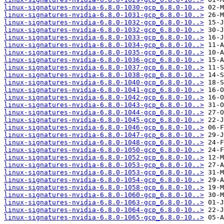
linux-signatures-nvidia-6.8.0-1030-gcp_6.8.0-10..>
linux-signatures-nvidia-6.8.0-1031-gcp_6.8.0-10..>
linux-signatures-nvidia-6.8.0-1032-gcp_6.8.0-10..>
linux-signatures-nvidia-6.8.0-1032-gcp_6.8.0-10..>
linux-signatures-nvidia-6.8.0-1033-gcp_6.8.0-10..>
linux-signatures-nvidia-6.8.0-1034-gcp_6.8.0-10..>
linux-signatures-nvidia-6.8.0-1035-gcp_6.8.0-10..>
linux-signatures-nvidia-6.8.0-1036-gcp_6.8.0-10..>
linux-signatures-nvidia-6.8.0-1037-gcp_6.8.0-10..>
linux-signatures-nvidia-6.8.0-1038-gcp_6.8.0-10..>
linux-signatures-nvidia-6.8.0-1040-gcp_6.8.0-10..>
linux-signatures-nvidia-6.8.0-1041-gcp_6.8.0-10..>
linux-signatures-nvidia-6.8.0-1042-gcp_6.8.0-10..>
linux-signatures-nvidia-6.8.0-1043-gcp_6.8.0-10..>
linux-signatures-nvidia-6.8.0-1044-gcp_6.8.0-10..>
linux-signatures-nvidia-6.8.0-1045-gcp_6.8.0-10..>
linux-signatures-nvidia-6.8.0-1046-gcp_6.8.0-10..>
linux-signatures-nvidia-6.8.0-1047-gcp_6.8.0-10..>
linux-signatures-nvidia-6.8.0-1048-gcp_6.8.0-10..>
linux-signatures-nvidia-6.8.0-1050-gcp_6.8.0-10..>
linux-signatures-nvidia-6.8.0-1052-gcp_6.8.0-10..>
linux-signatures-nvidia-6.8.0-1053-gcp_6.8.0-10..>
linux-signatures-nvidia-6.8.0-1053-gcp_6.8.0-10..>
linux-signatures-nvidia-6.8.0-1054-gcp_6.8.0-10..>
linux-signatures-nvidia-6.8.0-1058-gcp_6.8.0-10..>
linux-signatures-nvidia-6.8.0-1060-gcp_6.8.0-10..>
linux-signatures-nvidia-6.8.0-1063-gcp_6.8.0-10..>
linux-signatures-nvidia-6.8.0-1064-gcp_6.8.0-10..>
linux-signatures-nvidia-6.8.0-1065-gcp_6.8.0-10..>