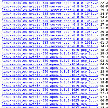
linux-modules-nvidia-535-server-open-6.8.0-1045..>
linux-modules-nvidia-535-server-open-6.8.0-1046..>
linux-modules-nvidia-535-server-open-6.8.0-1047..>
linux-modules-nvidia-535-server-open-6.8.0-1048..>
linux-modules-nvidia-535-server-open-6.8.0-1050..>
linux-modules-nvidia-535-server-open-6.8.0-1052..>
linux-modules-nvidia-535-server-open-6.8.0-1053..>
linux-modules-nvidia-535-server-open-6.8.0-1053..>
linux-modules-nvidia-535-server-open-6.8.0-1054..>
linux-modules-nvidia-535-server-open-6.8.0-1058..>
linux-modules-nvidia-535-server-open-6.8.0-1060..>
linux-modules-nvidia-535-server-open-6.8.0-1063..>
linux-modules-nvidia-535-server-open-6.8.0-1064..>
linux-modules-nvidia-550-open-6.8.0-1010-gcp_6...>
linux-modules-nvidia-550-open-6.8.0-1011-gcp_6...>
linux-modules-nvidia-550-open-6.8.0-1012-gcp_6...>
linux-modules-nvidia-550-open-6.8.0-1013-gcp_6...>
linux-modules-nvidia-550-open-6.8.0-1014-gcp_6...>
linux-modules-nvidia-550-open-6.8.0-1015-gcp_6...>
linux-modules-nvidia-550-open-6.8.0-1016-gcp_6...>
linux-modules-nvidia-550-open-6.8.0-1017-gcp_6...>
linux-modules-nvidia-550-open-6.8.0-1018-gcp_6...>
linux-modules-nvidia-550-open-6.8.0-1018-gcp_6...>
linux-modules-nvidia-550-open-6.8.0-1019-gcp_6...>
linux-modules-nvidia-550-open-6.8.0-1020-gcp_6...>
linux-modules-nvidia-550-open-6.8.0-1021-gcp_6...>
linux-modules-nvidia-550-open-6.8.0-1024-gcp_6...>
linux-modules-nvidia-550-open-6.8.0-1025-gcp_6...>
linux-modules-nvidia-550-open-6.8.0-1026-gcp_6...>
linux-modules-nvidia-550-open-6.8.0-1027-gcp_6...>