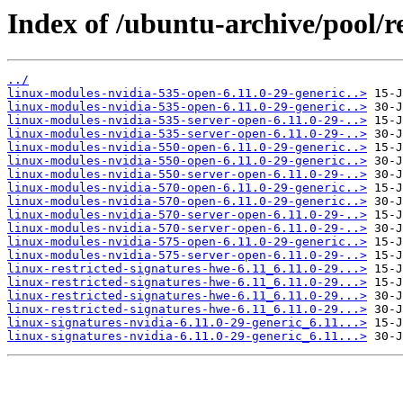
Index of /ubuntu-archive/pool/re
../
linux-modules-nvidia-535-open-6.11.0-29-generic..>
linux-modules-nvidia-535-open-6.11.0-29-generic..>
linux-modules-nvidia-535-server-open-6.11.0-29-..>
linux-modules-nvidia-535-server-open-6.11.0-29-..>
linux-modules-nvidia-550-open-6.11.0-29-generic..>
linux-modules-nvidia-550-open-6.11.0-29-generic..>
linux-modules-nvidia-550-server-open-6.11.0-29-..>
linux-modules-nvidia-570-open-6.11.0-29-generic..>
linux-modules-nvidia-570-open-6.11.0-29-generic..>
linux-modules-nvidia-570-server-open-6.11.0-29-..>
linux-modules-nvidia-570-server-open-6.11.0-29-..>
linux-modules-nvidia-575-open-6.11.0-29-generic..>
linux-modules-nvidia-575-server-open-6.11.0-29-..>
linux-restricted-signatures-hwe-6.11_6.11.0-29...>
linux-restricted-signatures-hwe-6.11_6.11.0-29...>
linux-restricted-signatures-hwe-6.11_6.11.0-29...>
linux-restricted-signatures-hwe-6.11_6.11.0-29...>
linux-signatures-nvidia-6.11.0-29-generic_6.11...>
linux-signatures-nvidia-6.11.0-29-generic_6.11...>