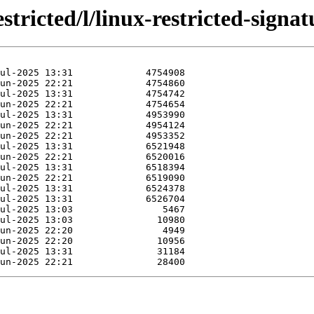
stricted/l/linux-restricted-signa