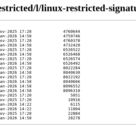
stricted/l/linux-restricted-signat