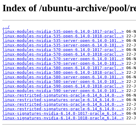
Index of /ubuntu-archive/pool/re
../
linux-modules-nvidia-535-open-6.14.0-1017-oracl..>
linux-modules-nvidia-535-open-6.14.0-1018-oracl..>
linux-modules-nvidia-535-server-open-6.14.0-101..>
linux-modules-nvidia-535-server-open-6.14.0-101..>
linux-modules-nvidia-570-open-6.14.0-1017-oracl..>
linux-modules-nvidia-570-open-6.14.0-1018-oracl..>
linux-modules-nvidia-570-server-open-6.14.0-101..>
linux-modules-nvidia-570-server-open-6.14.0-101..>
linux-modules-nvidia-580-open-6.14.0-1017-oracl..>
linux-modules-nvidia-580-open-6.14.0-1018-oracl..>
linux-modules-nvidia-580-server-open-6.14.0-101..>
linux-modules-nvidia-580-server-open-6.14.0-101..>
linux-modules-nvidia-590-open-6.14.0-1018-oracl..>
linux-modules-nvidia-590-server-open-6.14.0-101..>
linux-restricted-signatures-oracle-6.14_6.14.0-..>
linux-restricted-signatures-oracle-6.14_6.14.0-..>
linux-restricted-signatures-oracle-6.14_6.14.0-..>
linux-restricted-signatures-oracle-6.14_6.14.0-..>
linux-signatures-nvidia-6.14.0-1017-oracle_6.14..>
linux-signatures-nvidia-6.14.0-1018-oracle_6.14..>